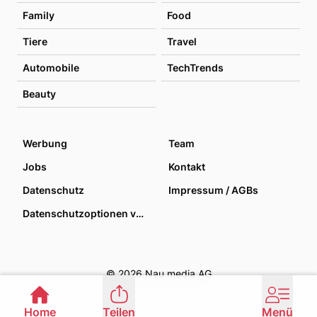
Family
Food
Tiere
Travel
Automobile
TechTrends
Beauty
Werbung
Team
Jobs
Kontakt
Datenschutz
Impressum / AGBs
Datenschutzoptionen verwalten
© 2026 Nau media AG
Home
Teilen
Menü