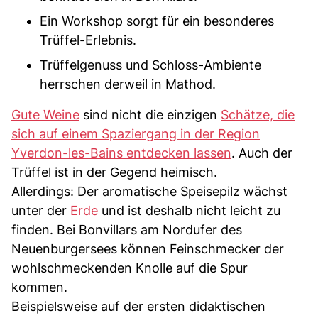
Ein Workshop sorgt für ein besonderes
Trüffel-Erlebnis.
Trüffelgenuss und Schloss-Ambiente
herrschen derweil in Mathod.
Gute Weine
sind nicht die einzigen
Schätze, die
sich auf einem Spaziergang in der Region
Yverdon-les-Bains entdecken lassen
. Auch der
Trüffel ist in der Gegend heimisch.
Allerdings: Der aromatische Speisepilz wächst
unter der
Erde
und ist deshalb nicht leicht zu
finden. Bei Bonvillars am Nordufer des
Neuenburgersees können Feinschmecker der
wohlschmeckenden Knolle auf die Spur
kommen.
Beispielsweise auf der ersten didaktischen