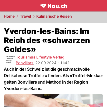
frontpage.
NAU.ch
Home
Travel
Kulinarische Reisen
Yverdon-les-Bains: Im
Reich des «schwarzen
Goldes»
Tourismus Lifestyle Verlag
Bonvillars
,
22.09.2024 - 11:42
Auch in der Schweiz ist die geschmackvolle
Delikatesse Trüffel zu finden. Als «Trüffel-Mekka»
gelten Bonvillars und Mathod in der Region
Yverdon-les-Bains.