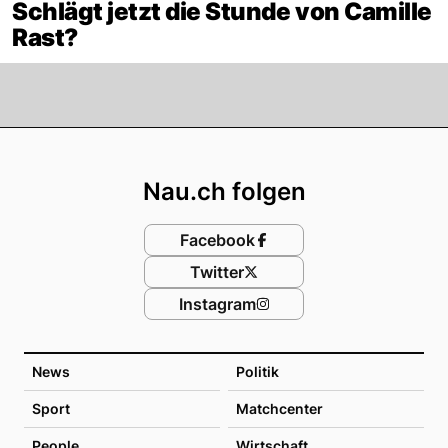
Schlägt jetzt die Stunde von Camille
Rast?
Footer
Nau.ch folgen
Facebook
Twitter
Instagram
News
Politik
Sport
Matchcenter
People
Wirtschaft