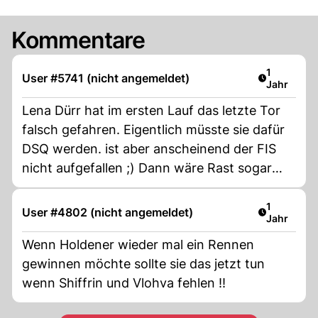
Kommentare
Artikel ver
1
User #5741 (nicht angemeldet)
Jahr
Lena Dürr hat im ersten Lauf das letzte Tor
falsch gefahren. Eigentlich müsste sie dafür
DSQ werden. ist aber anscheinend der FIS
nicht aufgefallen ;) Dann wäre Rast sogar
nachträglich 3.
Artikel ver
1
User #4802 (nicht angemeldet)
Jahr
Wenn Holdener wieder mal ein Rennen
gewinnen möchte sollte sie das jetzt tun
wenn Shiffrin und Vlohva fehlen !!