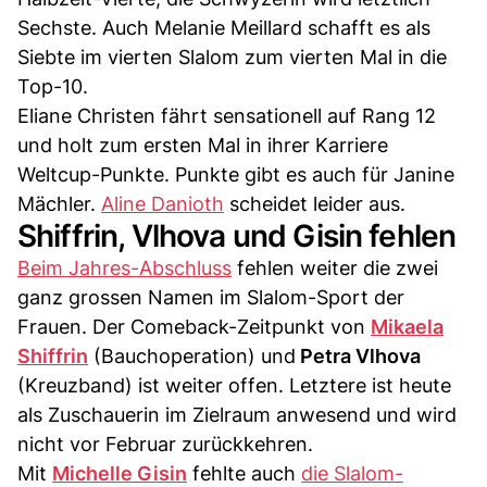
Sechste. Auch Melanie Meillard schafft es als
Siebte im vierten Slalom zum vierten Mal in die
Top-10.
Eliane Christen fährt sensationell auf Rang 12
und holt zum ersten Mal in ihrer Karriere
Weltcup-Punkte. Punkte gibt es auch für Janine
Mächler.
Aline Danioth
scheidet leider aus.
Shiffrin, Vlhova und Gisin fehlen
Beim Jahres-Abschluss
fehlen weiter die zwei
ganz grossen Namen im Slalom-Sport der
Frauen. Der Comeback-Zeitpunkt von
Mikaela
Shiffrin
(Bauchoperation) und
Petra Vlhova
(Kreuzband) ist weiter offen. Letztere ist heute
als Zuschauerin im Zielraum anwesend und wird
nicht vor Februar zurückkehren.
Mit
Michelle Gisin
fehlte auch
die Slalom-