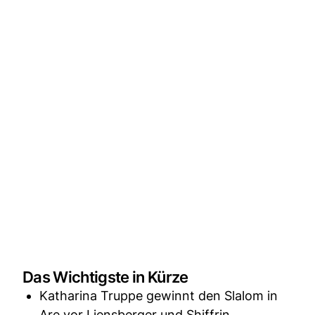
Das Wichtigste in Kürze
Katharina Truppe gewinnt den Slalom in
Are vor Liensberger und Shiffrin.