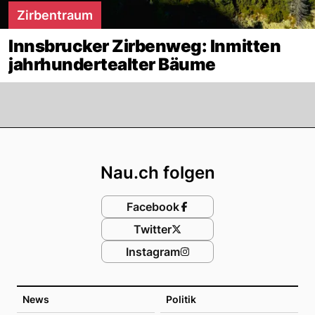
Zirbentraum
Innsbrucker Zirbenweg: Inmitten
jahrhundertealter Bäume
Footer
Nau.ch folgen
Facebook
Twitter
Instagram
News
Politik