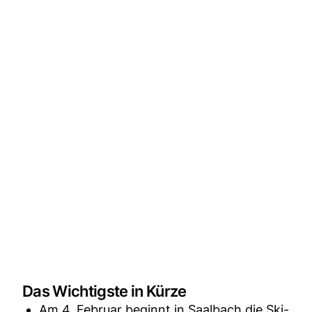
Das Wichtigste in Kürze
Am 4. Februar beginnt in Saalbach die Ski-