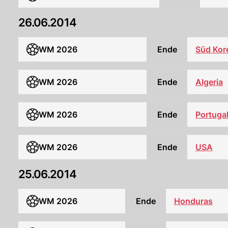
26.06.2014
WM 2026
Ende
Süd Kor
WM 2026
Ende
Algeria
WM 2026
Ende
Portuga
WM 2026
Ende
USA
25.06.2014
WM 2026
Ende
Honduras