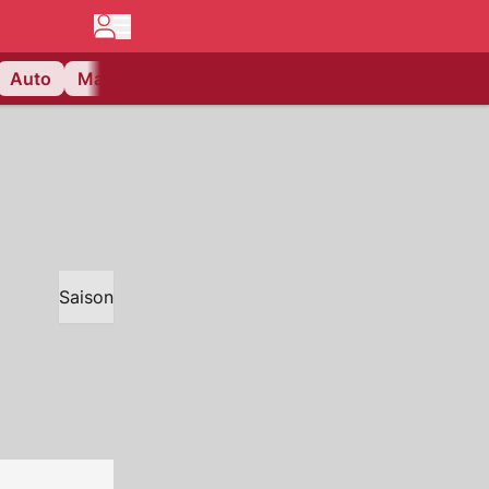
Auto
Matchcenter
Videos
Nau Plus
Lifestyle
Saison