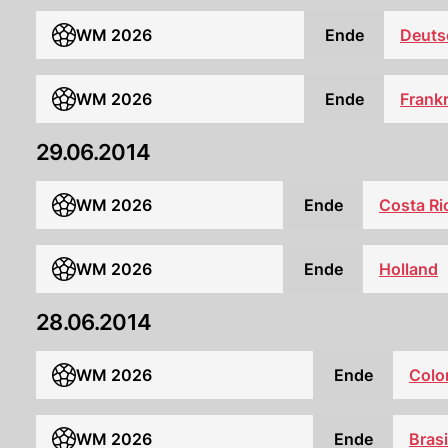
WM 2026
Ende
Deuts
WM 2026
Ende
Frank
29.06.2014
WM 2026
Ende
Costa Ri
WM 2026
Ende
Holland
28.06.2014
WM 2026
Ende
Colo
WM 2026
Ende
Brasi