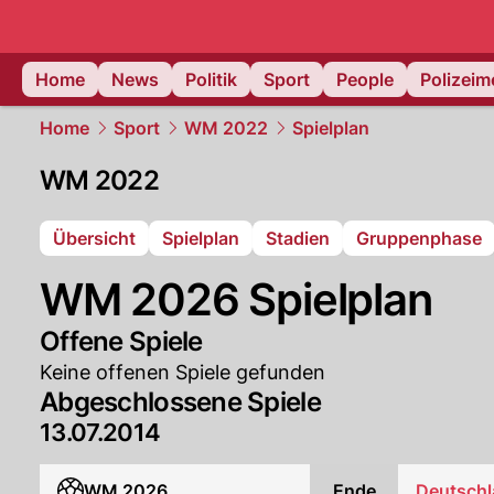
Home
News
Politik
Sport
People
Polizei
Home
Sport
WM 2022
Spielplan
WM 2022
Übersicht
Spielplan
Stadien
Gruppenphase
WM 2026 Spielplan
Offene Spiele
Keine offenen Spiele gefunden
Abgeschlossene Spiele
13.07.2014
WM 2026
Ende
Deutsch