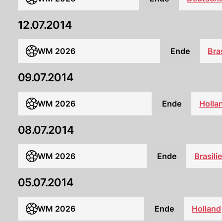
12.07.2014
WM 2026
Ende
Bra
09.07.2014
WM 2026
Ende
Holla
08.07.2014
WM 2026
Ende
Brasili
05.07.2014
WM 2026
Ende
Holland