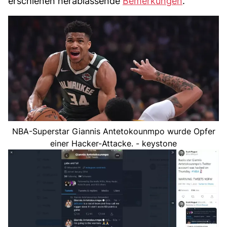
erschienen herablassende
Bemerkungen
.
NBA-Superstar Giannis Antetokounmpo wurde Opfer
einer Hacker-Attacke. - keystone