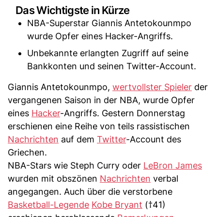
Das Wichtigste in Kürze
NBA-Superstar Giannis Antetokounmpo
wurde Opfer eines Hacker-Angriffs.
Unbekannte erlangten Zugriff auf seine
Bankkonten und seinen Twitter-Account.
Giannis Antetokounmpo,
wertvollster Spieler
der
vergangenen Saison in der NBA, wurde Opfer
eines
Hacker
-Angriffs. Gestern Donnerstag
erschienen eine Reihe von teils rassistischen
Nachrichten
auf dem
Twitter
-Account des
Griechen.
NBA-Stars wie Steph Curry oder
LeBron James
wurden mit obszönen
Nachrichten
verbal
angegangen. Auch über die verstorbene
Basketball-Legende
Kobe Bryant
(†41)