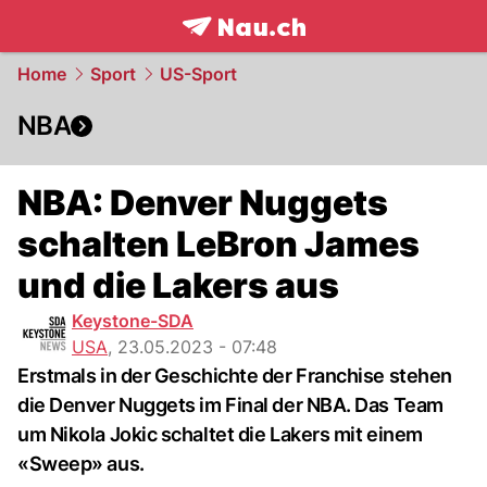
frontpage.
NAU.ch
Home
Sport
US-Sport
NBA
NBA: Denver Nuggets
schalten LeBron James
und die Lakers aus
Keystone-SDA
USA
,
23.05.2023 - 07:48
Erstmals in der Geschichte der Franchise stehen
die Denver Nuggets im Final der NBA. Das Team
um Nikola Jokic schaltet die Lakers mit einem
«Sweep» aus.