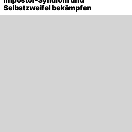
Impostor-Syndrom und
Selbstzweifel bekämpfen