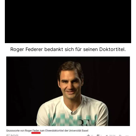
Roger Federer bedankt sich für seinen Doktortitel.