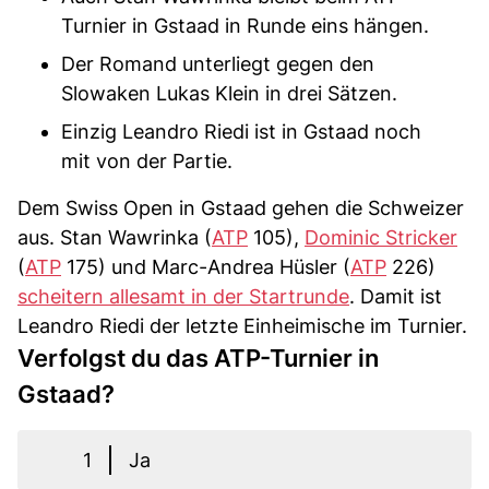
Turnier in Gstaad in Runde eins hängen.
Der Romand unterliegt gegen den
Slowaken Lukas Klein in drei Sätzen.
Einzig Leandro Riedi ist in Gstaad noch
mit von der Partie.
Dem Swiss Open in Gstaad gehen die Schweizer
aus. Stan Wawrinka (
ATP
105),
Dominic Stricker
(
ATP
175) und Marc-Andrea Hüsler (
ATP
226)
scheitern allesamt in der Startrunde
. Damit ist
Leandro Riedi der letzte Einheimische im Turnier.
Verfolgst du das ATP-Turnier in
Gstaad?
1
Ja