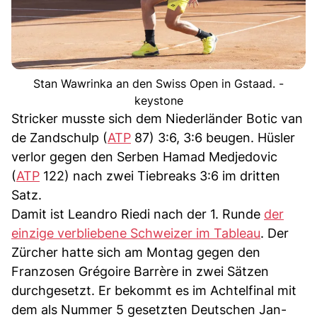
Stan Wawrinka an den Swiss Open in Gstaad. -
keystone
Stricker musste sich dem Niederländer Botic van
de Zandschulp (
ATP
87) 3:6, 3:6 beugen. Hüsler
verlor gegen den Serben Hamad Medjedovic
(
ATP
122) nach zwei Tiebreaks 3:6 im dritten
Satz.
Damit ist Leandro Riedi nach der 1. Runde
der
einzige verbliebene Schweizer im Tableau
. Der
Zürcher hatte sich am Montag gegen den
Franzosen Grégoire Barrère in zwei Sätzen
durchgesetzt. Er bekommt es im Achtelfinal mit
dem als Nummer 5 gesetzten Deutschen Jan-