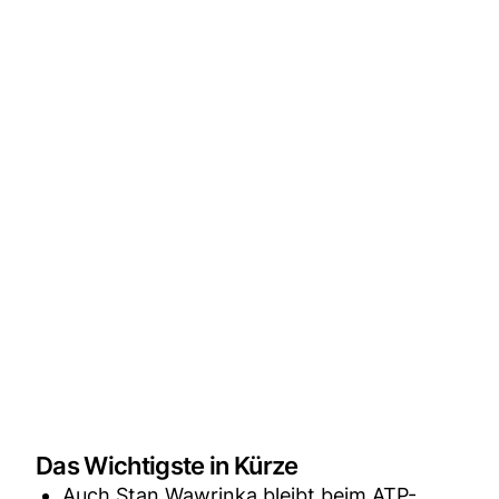
Das Wichtigste in Kürze
Auch Stan Wawrinka bleibt beim ATP-