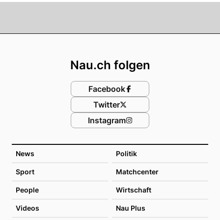
Footer
Nau.ch folgen
Facebook
Twitter
Instagram
News
Politik
Sport
Matchcenter
People
Wirtschaft
Videos
Nau Plus