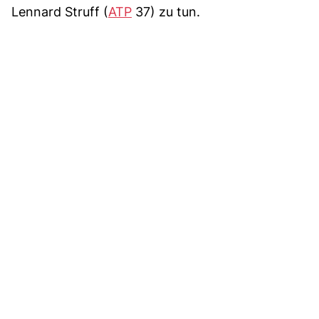
Lennard Struff (
ATP
37) zu tun.