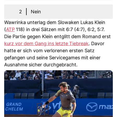
2
Nein
Wawrinka unterlag dem Slowaken Lukas Klein
(
ATP
118) in drei Sätzen mit 6:7 (4:7), 6:2, 5:7.
Die Partie gegen Klein entglitt dem Romand erst
kurz vor dem Gang ins letzte Tiebreak
. Davor
hatte er sich vom verlorenen ersten Satz
gefangen und seine Servicegames mit einer
Ausnahme sicher durchgebracht.