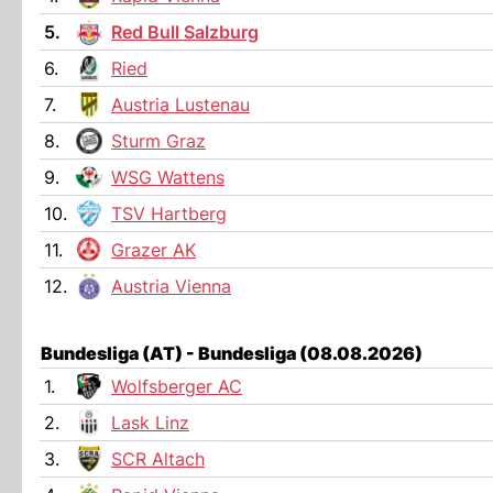
5.
Red Bull Salzburg
6.
Ried
7.
Austria Lustenau
8.
Sturm Graz
9.
WSG Wattens
10.
TSV Hartberg
11.
Grazer AK
12.
Austria Vienna
Bundesliga (AT) - Bundesliga (08.08.2026)
1.
Wolfsberger AC
2.
Lask Linz
3.
SCR Altach