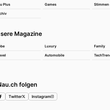
u Plus
Games
Stimmen 
chiv
sere Magazine
ebe
Luxury
Family
avel
Automobile
TechTren
Nau.ch folgen
Twitter
Instagram