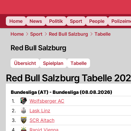
Home
News
Politik
Sport
People
Polizei
Home
Sport
Red Bull Salzburg
Tabelle
Red Bull Salzburg
Übersicht
Spielplan
Tabelle
Red Bull Salzburg Tabelle 20
Bundesliga (AT) - Bundesliga (08.08.2026)
1.
Wolfsberger AC
2.
Lask Linz
3.
SCR Altach
4.
Rapid Vienna