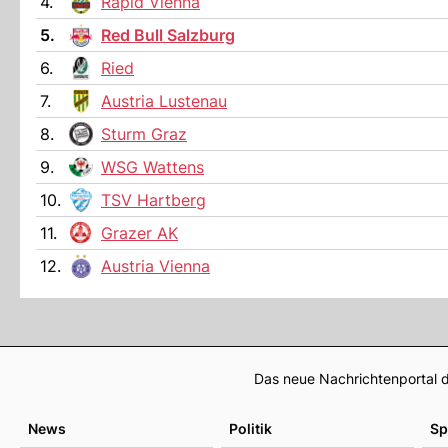
4.
Rapid Vienna
5.
Red Bull Salzburg
6.
Ried
7.
Austria Lustenau
8.
Sturm Graz
9.
WSG Wattens
10.
TSV Hartberg
11.
Grazer AK
12.
Austria Vienna
Das neue Nachrichtenportal d
News
Politik
Sp