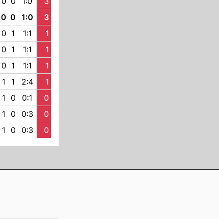
0
0
1:0
3
0
0
1:0
3
0
1
1:1
1
0
1
1:1
1
0
1
1:1
1
1
1
2:4
1
1
0
0:1
0
1
0
0:3
0
1
0
0:3
0