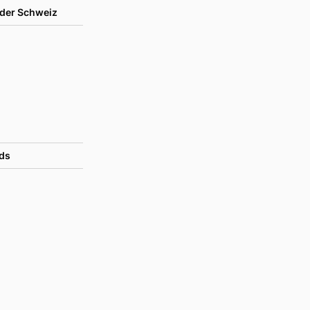
der Schweiz
ds