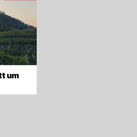
tt um