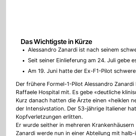
Das Wichtigste in Kürze
Alessandro Zanardi ist nach seinem schw
Seit seiner Einlieferung am 24. Juli gebe 
Am 19. Juni hatte der Ex-F1-Pilot schwere
Der frühere Formel-1-Pilot Alessandro Zanardi
Raffaele Hospital mit. Es gebe «deutliche klini
Kurz danach hatten die Ärzte einen «heiklen n
der Intensivstation. Der 53-jährige Italiener h
Kopfverletzungen erlitten.
Er wurde seither in mehreren Krankenhäusern 
Zanardi werde nun in einer Abteilung mit halb-