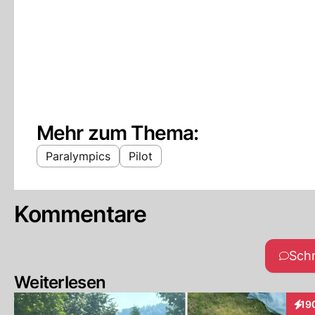
Mehr zum Thema:
Paralympics
Pilot
Kommentare
Sch
Weiterlesen
19
Inte