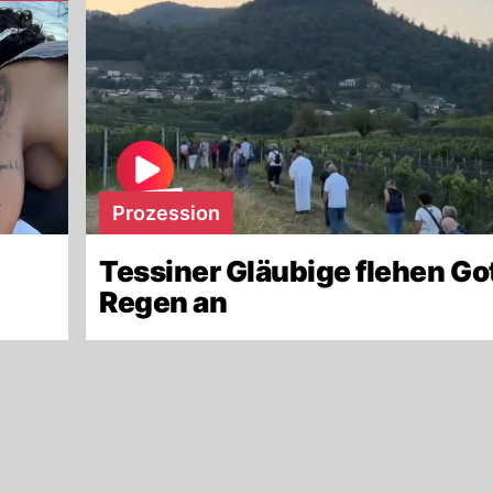
Prozession
Tessiner Gläubige flehen Go
Regen an