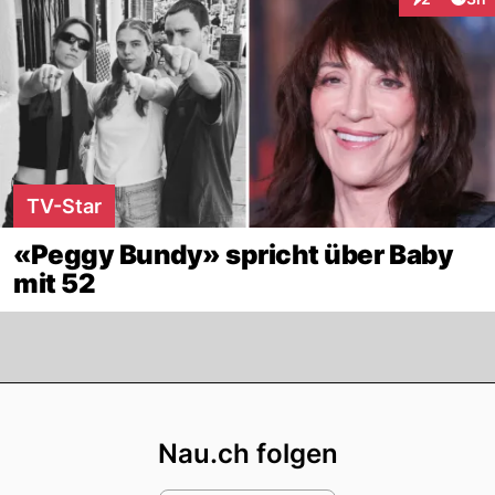
Interaktion
TV-Star
«Peggy Bundy» spricht über Baby
mit 52
Footer
Nau.ch folgen