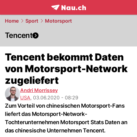
frontpage.
NAU.ch
Home
Sport
Motorsport
Tencent
Tencent bekommt Daten
von Motorsport-Network
zugeliefert
Andri Morrissey
USA
,
03.06.2020 - 08:29
Zum Vorteil von chinesischen Motorsport-Fans
liefert das Motorsport-Network-
Tochterunternehmen Motorsport Stats Daten an
das chinesische Unternehmen Tencent.