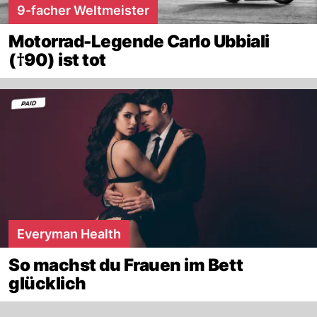
9-facher Weltmeister
Motorrad-Legende Carlo Ubbiali
(†90) ist tot
Everyman Health
So machst du Frauen im Bett
glücklich