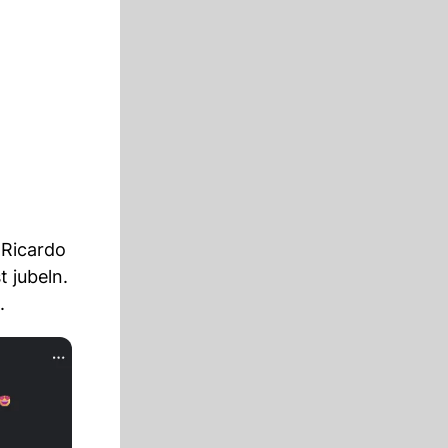
Ricardo
 jubeln.
.