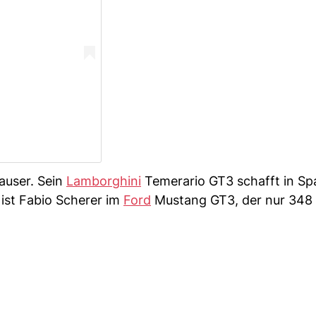
hauser. Sein
Lamborghini
Temerario GT3 schafft in Sp
 ist Fabio Scherer im
Ford
Mustang GT3, der nur 348