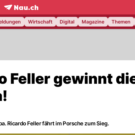
frontpage.
NAU.ch
meldungen
Wirtschaft
Digital
Magazine
Themen
 Feller gewinnt di
!
 Ricardo Feller fährt im Porsche zum Sieg.