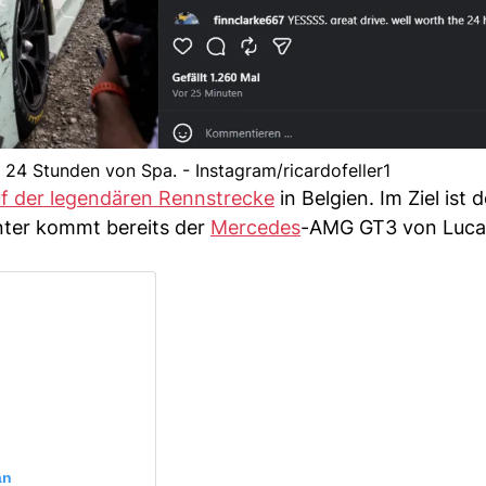
e 24 Stunden von Spa. - Instagram/ricardofeller1
f der legendären Rennstrecke
in Belgien. Im Ziel ist d
inter kommt bereits der
Mercedes
-AMG GT3 von Lucas
an