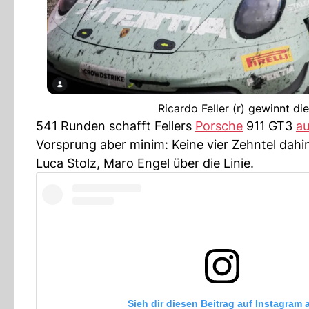
Ricardo Feller (r) gewinnt di
541 Runden schafft Fellers
Porsche
911 GT3
au
Vorsprung aber minim: Keine vier Zehntel dah
Luca Stolz, Maro Engel über die Linie.
Sieh dir diesen Beitrag auf Instagram 