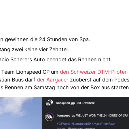
gen gewinnen die 24 Stunden von Spa.
ang zwei keine vier Zehntel.
Fabio Scherers Auto beendet das Rennen nicht.
ns Team Lionspeed GP um
den Schweizer DTM-Piloten
stian Buus darf
der Aargauer
zuoberst auf dem Podest
as Rennen am Samstag noch von der Box aus starten