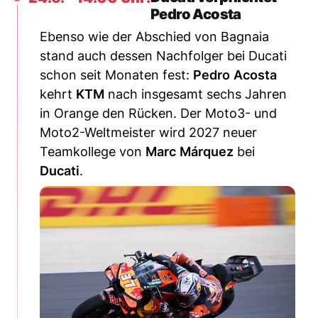
Pedro Acosta
Ebenso wie der Abschied von Bagnaia
stand auch dessen Nachfolger bei Ducati
schon seit Monaten fest:
Pedro
Acosta
kehrt
KTM
nach insgesamt sechs Jahren
in Orange den Rücken. Der Moto3- und
Moto2-Weltmeister wird 2027 neuer
Teamkollege von
Marc
Márquez
bei
Ducati
.