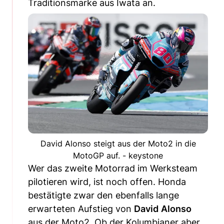
Traditionsmarke aus Iwata an.
David Alonso steigt aus der Moto2 in die
MotoGP auf. - keystone
Wer das zweite Motorrad im Werksteam
pilotieren wird, ist noch offen. Honda
bestätigte zwar den ebenfalls lange
erwarteten Aufstieg von
David
Alonso
aus der Moto2. Ob der Kolumbianer aber