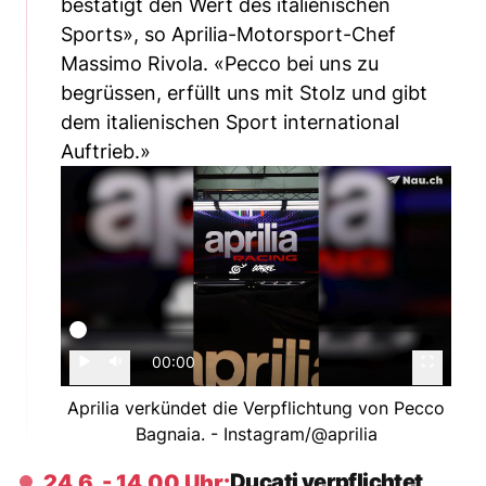
bestätigt den Wert des italienischen
Sports», so Aprilia-Motorsport-Chef
Massimo Rivola. «Pecco bei uns zu
begrüssen, erfüllt uns mit Stolz und gibt
dem italienischen Sport international
Auftrieb.»
00:00
Aprilia verkündet die Verpflichtung von Pecco
Bagnaia. - Instagram/@aprilia
Ducati verpflichtet
24.6. - 14.00 Uhr: