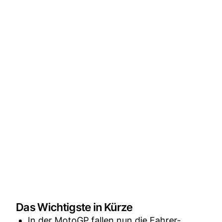
Das Wichtigste in Kürze
In der MotoGP fallen nun die Fahrer-