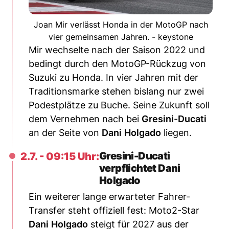
Joan Mir verlässt Honda in der MotoGP nach
vier gemeinsamen Jahren. - keystone
Mir wechselte nach der Saison 2022 und
bedingt durch den MotoGP-Rückzug von
Suzuki zu Honda. In vier Jahren mit der
Traditionsmarke stehen bislang nur zwei
Podestplätze zu Buche. Seine Zukunft soll
dem Vernehmen nach bei
Gresini
-
Ducati
an der Seite von
Dani
Holgado
liegen.
Gresini-Ducati
2.7. - 09:15 Uhr:
verpflichtet Dani
Holgado
Ein weiterer lange erwarteter Fahrer-
Transfer steht offiziell fest: Moto2-Star
Dani
Holgado
steigt für 2027 aus der