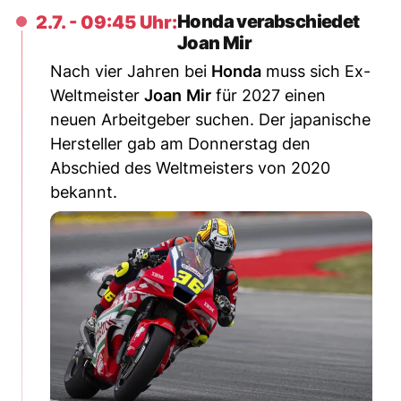
Honda verabschiedet
2.7. - 09:45 Uhr:
Joan Mir
Nach vier Jahren bei
Honda
muss sich Ex-
Weltmeister
Joan
Mir
für 2027 einen
neuen Arbeitgeber suchen. Der japanische
Hersteller gab am Donnerstag den
Abschied des Weltmeisters von 2020
bekannt.