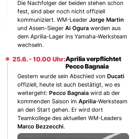
Die Nachfolger der beiden stehen schon
fest, sind aber noch nicht offiziell
kommuniziert. WM-Leader
Jorge
Martin
und Assen-Sieger
Ai
Ogura
werden aus
dem Aprilia-Lager ins Yamaha-Werksteam
wechseln.
Aprilia verpflichtet
25.6. - 10.00 Uhr:
Pecco Bagnaia
Gestern wurde sein Abschied von
Ducati
offiziell, heute ist auch bestätigt, wo es
weitergeht:
Pecco
Bagnaia
wird ab der
kommenden Saison im
Aprilia
-Werksteam
an den Start gehen. Er wird dort
Teamkollege des aktuellen WM-Leaders
Marco
Bezzecchi
.