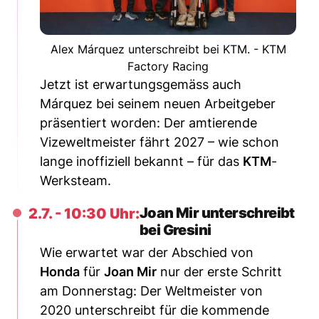
Alex Márquez unterschreibt bei KTM. - KTM
Factory Racing
Jetzt ist erwartungsgemäss auch
Márquez bei seinem neuen Arbeitgeber
präsentiert worden: Der amtierende
Vizeweltmeister fährt 2027 – wie schon
lange inoffiziell bekannt – für das
KTM
-
Werksteam.
Joan Mir unterschreibt
2.7. - 10:30 Uhr:
bei Gresini
Wie erwartet war der Abschied von
Honda
für
Joan Mir
nur der erste Schritt
am Donnerstag: Der Weltmeister von
2020 unterschreibt für die kommende