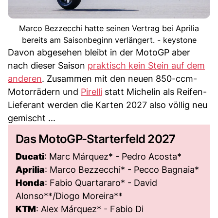
Marco Bezzecchi hatte seinen Vertrag bei Aprilia
bereits am Saisonbeginn verlängert. - keystone
Davon abgesehen bleibt in der MotoGP aber
nach dieser Saison
praktisch kein Stein auf dem
anderen
. Zusammen mit den neuen 850-ccm-
Motorrädern und
Pirelli
statt Michelin als Reifen-
Lieferant werden die Karten 2027 also völlig neu
gemischt ...
Das MotoGP-Starterfeld 2027
Ducati
: Marc Márquez* - Pedro Acosta*
Aprilia
: Marco Bezzecchi* - Pecco Bagnaia*
Honda
: Fabio Quartararo* - David
Alonso**/Diogo Moreira**
KTM
: Alex Márquez* - Fabio Di