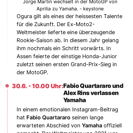
Jorge Martin wechselt in der MotoGP von
Aprilia zu Yamaha. - keystone
Ogura gilt als eines der heissesten Talente
für die Zukunft. Der Ex-Moto2-
Weltmeister lieferte eine überzeugende
Rookie-Saison ab. In diesem Jahr gelang
ihm nochmals ein Schritt vorwärts. In
Assen feierte der einstige Honda-Junior
zuletzt seinen ersten Grand-Prix-Sieg in
der MotoGP.
Fabio Quartararo und
30.6. - 10.00 Uhr:
Alex Rins verlassen
Yamaha
In einem emotionalen Instagram-Beitrag
hat
Fabio
Quartararo
seinen lange
erwarteten Abschied von
Yamaha
offiziell