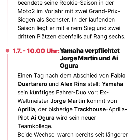
beendete seine Rookie-Saison in der
Moto2 im Vorjahr mit zwei Grand-Prix-
Siegen als Sechster. In der laufenden
Saison liegt er mit einem Sieg und zwei
dritten Plätzen ebenfalls auf Rang sechs.
Yamaha verpflichtet
1.7. - 10.00 Uhr:
Jorge Martin und Ai
Ogura
Einen Tag nach dem Abschied von
Fabio
Quartararo
und
Alex
Rins
stellt
Yamaha
sein künftiges Fahrer-Duo vor: Ex-
Weltmeister
Jorge
Martin
kommt von
Aprilia
, der bisherige
Trackhouse
-Aprilia-
Pilot
Ai
Ogura
wird sein neuer
Teamkollege.
Beide Wechsel waren bereits seit längerer