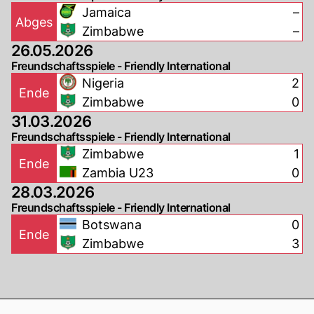
Jamaica
–
Abges
Zimbabwe
–
26.05.2026
Freundschaftsspiele - Friendly International
Nigeria
2
Ende
Zimbabwe
0
31.03.2026
Freundschaftsspiele - Friendly International
Zimbabwe
1
Ende
Zambia U23
0
28.03.2026
Freundschaftsspiele - Friendly International
Botswana
0
Ende
Zimbabwe
3
Footer