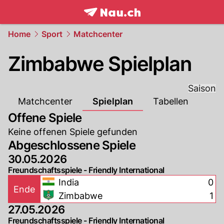
frontpage.
NAU.ch
Home
Sport
Matchcenter
Zimbabwe Spielplan
Saison
Matchcenter
Spielplan
Tabellen
Offene Spiele
Keine offenen Spiele gefunden
Abgeschlossene Spiele
30.05.2026
Freundschaftsspiele - Friendly International
India
0
Ende
Zimbabwe
1
27.05.2026
Freundschaftsspiele - Friendly International