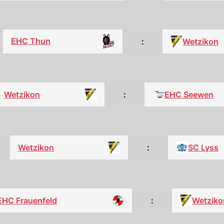
EHC Thun
:
Wetzikon
Wetzikon
:
EHC Seewen
Wetzikon
:
SC Lyss
EHC Frauenfeld
:
Wetziko