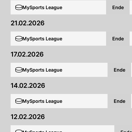
MySports League
Ende
21.02.2026
MySports League
Ende
17.02.2026
MySports League
Ende
14.02.2026
MySports League
Ende
12.02.2026