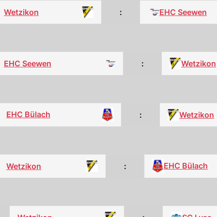
Wetzikon
:
EHC Seewen
EHC Seewen
:
Wetzikon
EHC Bülach
:
Wetzikon
EHC Bülach
Wetzikon
: