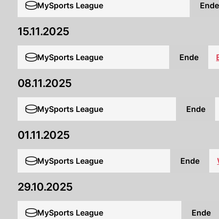
MySports League
Ende
15.11.2025
MySports League
Ende
08.11.2025
MySports League
Ende
01.11.2025
MySports League
Ende
29.10.2025
MySports League
Ende