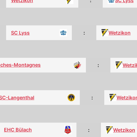
Wetzikon
:
SC Lyss
SC Lyss
:
Wetzikon
nches-Montagnes
:
Wetzi
SC-Langenthal
:
Wetziko
EHC Bülach
:
Wetzikon