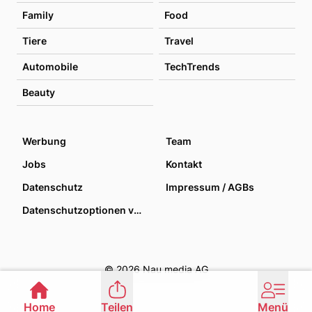
Family
Food
Tiere
Travel
Automobile
TechTrends
Beauty
Werbung
Team
Jobs
Kontakt
Datenschutz
Impressum / AGBs
Datenschutzoptionen verwalten
© 2026 Nau media AG
Home
Teilen
Menü