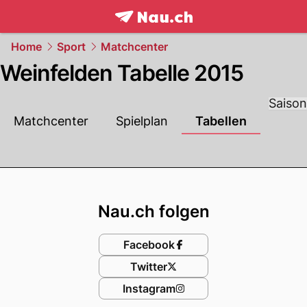
frontpage.
NAU.ch
Home
Sport
Matchcenter
Weinfelden Tabelle 2015
Saison
Matchcenter
Spielplan
Tabellen
Footer
Nau.ch folgen
Facebook
Twitter
Instagram