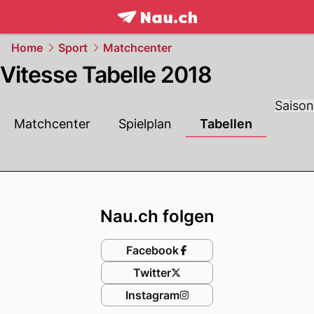
frontpage.
NAU.ch
Home
Sport
Matchcenter
Vitesse Tabelle 2018
Saison
Matchcenter
Spielplan
Tabellen
Footer
Nau.ch folgen
Facebook
Twitter
Instagram