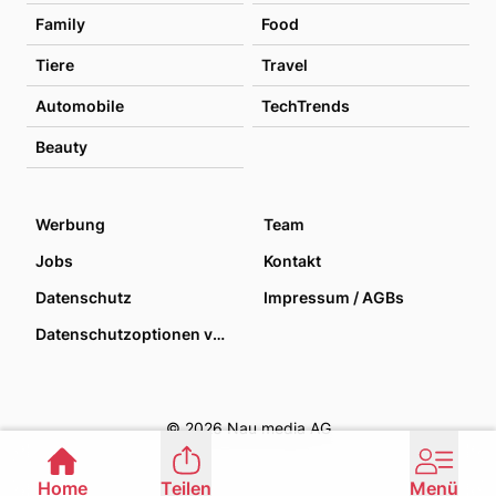
Family
Food
Tiere
Travel
Automobile
TechTrends
Beauty
Werbung
Team
Jobs
Kontakt
Datenschutz
Impressum / AGBs
Datenschutzoptionen verwalten
© 2026 Nau media AG
Home
Teilen
Menü