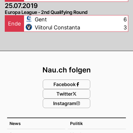
25.07.2019
Europa League - 2nd Qualifying Round
Gent
6
Ende
Viitorul Constanta
3
Footer
Nau.ch folgen
Facebook
Twitter
Instagram
News
Politik