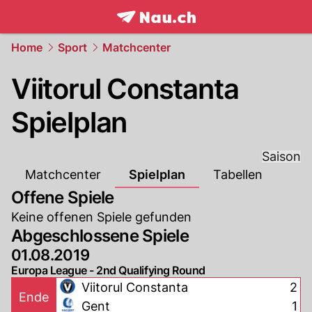
frontpage.
NAU.ch
Home
Sport
Matchcenter
Viitorul Constanta
Spielplan
Saison
Matchcenter
Spielplan
Tabellen
Offene Spiele
Keine offenen Spiele gefunden
Abgeschlossene Spiele
01.08.2019
Europa League - 2nd Qualifying Round
Viitorul Constanta
2
Ende
Gent
1