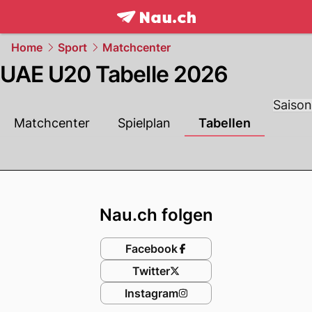
frontpage.
NAU.ch
Home
Sport
Matchcenter
UAE U20 Tabelle 2026
Saison
Matchcenter
Spielplan
Tabellen
Footer
Nau.ch folgen
Facebook
Twitter
Instagram