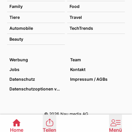
Family
Food
Tiere
Travel
Automobile
TechTrends
Beauty
Werbung
Team
Jobs
Kontakt
Datenschutz
Impressum / AGBs
Datenschutzoptionen verwalten
© 2026 Nau media AG
Home
Teilen
Menü