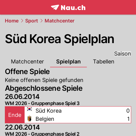
frontpage.
NAU.ch
Home
Sport
Matchcenter
Süd Korea Spielplan
Saison
Matchcenter
Spielplan
Tabellen
Offene Spiele
Keine offenen Spiele gefunden
Abgeschlossene Spiele
26.06.2014
WM 2026 - Gruppenphase Spiel 3
Süd Korea
0
Ende
Belgien
1
22.06.2014
WM 2026 - Gruppenphase Spiel 2