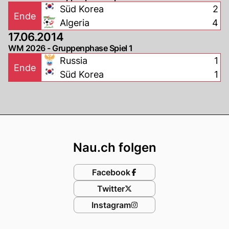
Süd Korea
2
Ende
Algeria
4
17.06.2014
WM 2026 - Gruppenphase Spiel 1
Russia
1
Ende
Süd Korea
1
Footer
Nau.ch folgen
Facebook
Twitter
Instagram