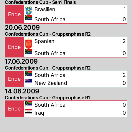
Confederations Cup - Semi Finals
Brasilien
1
Ende
South Africa
0
20.06.2009
Confederations Cup - Gruppenphase R2
Spanien
2
Ende
South Africa
0
17.06.2009
Confederations Cup - Gruppenphase R2
South Africa
2
Ende
New Zealand
0
14.06.2009
Confederations Cup - Gruppenphase R1
South Africa
0
Ende
Iraq
0