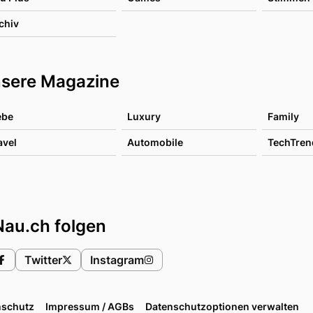
chiv
sere Magazine
ebe
Luxury
Family
avel
Automobile
TechTren
Nau.ch folgen
Twitter
Instagram
nschutz
Impressum / AGBs
Datenschutzoptionen verwalten