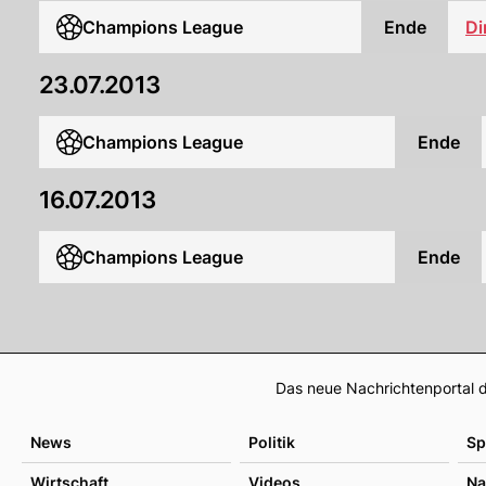
Champions League
Ende
Di
23.07.2013
Champions League
Ende
16.07.2013
Champions League
Ende
Das neue Nachrichtenportal d
News
Politik
Sp
Wirtschaft
Videos
Na