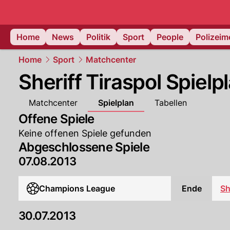
Home
News
Politik
Sport
People
Polizei
Home
Sport
Matchcenter
Sheriff Tiraspol Spielp
Matchcenter
Spielplan
Tabellen
Offene Spiele
Keine offenen Spiele gefunden
Abgeschlossene Spiele
07.08.2013
Champions League
Ende
Sh
30.07.2013