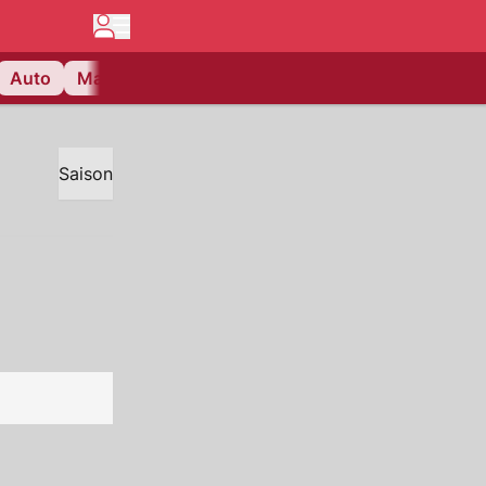
Auto
Matchcenter
Videos
Nau Plus
Lifestyle
Saison