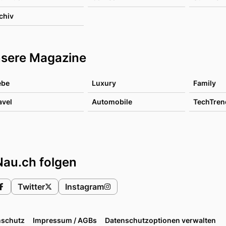
chiv
sere Magazine
ebe
Luxury
Family
avel
Automobile
TechTren
Nau.ch folgen
Twitter
Instagram
nschutz
Impressum / AGBs
Datenschutzoptionen verwalten