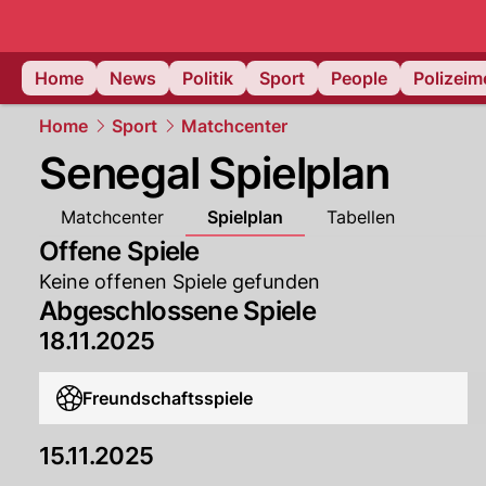
Home
News
Politik
Sport
People
Polizei
Home
Sport
Matchcenter
Senegal Spielplan
Matchcenter
Spielplan
Tabellen
Offene Spiele
Keine offenen Spiele gefunden
Abgeschlossene Spiele
18.11.2025
Freundschaftsspiele
15.11.2025