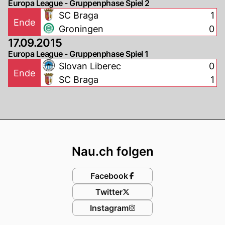
Europa League - Gruppenphase Spiel 2
SC Braga
1
Ende
Groningen
0
17.09.2015
Europa League - Gruppenphase Spiel 1
Slovan Liberec
0
Ende
SC Braga
1
Footer
Nau.ch folgen
Facebook
Twitter
Instagram