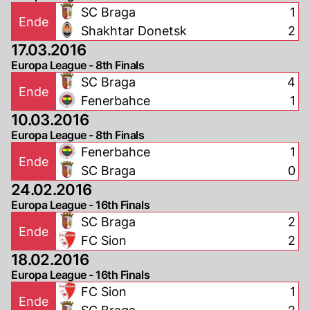
SC Braga
1
Ende
Shakhtar Donetsk
2
17.03.2016
Europa League - 8th Finals
SC Braga
4
Ende
Fenerbahce
1
10.03.2016
Europa League - 8th Finals
Fenerbahce
1
Ende
SC Braga
0
24.02.2016
Europa League - 16th Finals
SC Braga
2
Ende
FC Sion
2
18.02.2016
Europa League - 16th Finals
FC Sion
1
Ende