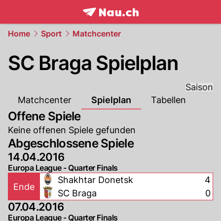
frontpage.
NAU.ch
Home
Sport
Matchcenter
SC Braga Spielplan
Saison
Matchcenter
Spielplan
Tabellen
Offene Spiele
Keine offenen Spiele gefunden
Abgeschlossene Spiele
14.04.2016
Europa League - Quarter Finals
Shakhtar Donetsk
4
Ende
SC Braga
0
07.04.2016
Europa League - Quarter Finals