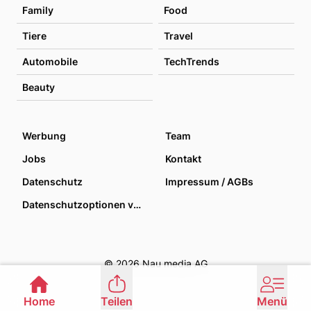
Family
Food
Tiere
Travel
Automobile
TechTrends
Beauty
Werbung
Team
Jobs
Kontakt
Datenschutz
Impressum / AGBs
Datenschutzoptionen verwalten
© 2026 Nau media AG
Home
Teilen
Menü