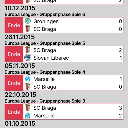
SC Braga
2
10.12.2015
Europa League - Gruppenphase Spiel 6
Groningen
0
Ende
SC Braga
0
26.11.2015
Europa League - Gruppenphase Spiel 5
SC Braga
2
Ende
Slovan Liberec
1
05.11.2015
Europa League - Gruppenphase Spiel 4
Marseille
1
Ende
SC Braga
0
22.10.2015
Europa League - Gruppenphase Spiel 3
SC Braga
3
Ende
Marseille
2
01.10.2015