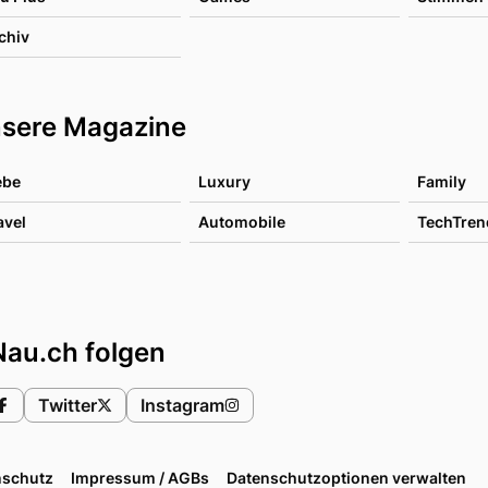
chiv
sere Magazine
ebe
Luxury
Family
avel
Automobile
TechTren
Nau.ch folgen
Twitter
Instagram
nschutz
Impressum / AGBs
Datenschutzoptionen verwalten