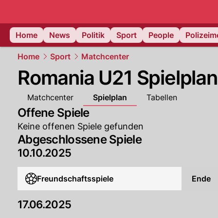
Home
News
Politik
Sport
People
Polizei
Home
Sport
Matchcenter
Romania U21 Spielplan
Matchcenter
Spielplan
Tabellen
Offene Spiele
Keine offenen Spiele gefunden
Abgeschlossene Spiele
10.10.2025
Freundschaftsspiele
Ende
17.06.2025