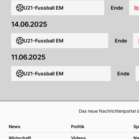
U21-Fussball EM
Ende
R
14.06.2025
U21-Fussball EM
Ende
11.06.2025
U21-Fussball EM
Ende
Das neue Nachrichtenportal d
News
Politik
Sp
Wirtschaft
Videos
Na