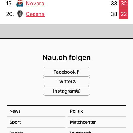
19.
Novara
38
32
20.
Cesena
38
22
Footer
Nau.ch folgen
Facebook
Twitter
Instagram
News
Politik
Sport
Matchcenter
People
Wirtschaft