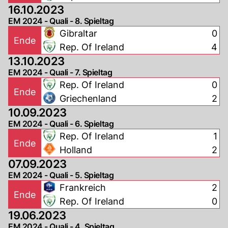
16.10.2023
EM 2024 - Quali - 8. Spieltag
Gibraltar
0
Ende
Rep. Of Ireland
4
13.10.2023
EM 2024 - Quali - 7. Spieltag
Rep. Of Ireland
0
Ende
Griechenland
2
10.09.2023
EM 2024 - Quali - 6. Spieltag
Rep. Of Ireland
1
Ende
Holland
2
07.09.2023
EM 2024 - Quali - 5. Spieltag
Frankreich
2
Ende
Rep. Of Ireland
0
19.06.2023
EM 2024 - Quali - 4. Spieltag