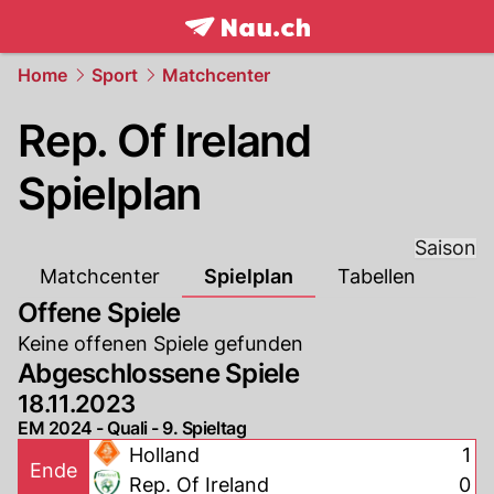
frontpage.
NAU.ch
Home
Sport
Matchcenter
Rep. Of Ireland
Spielplan
Saison
Matchcenter
Spielplan
Tabellen
Offene Spiele
Keine offenen Spiele gefunden
Abgeschlossene Spiele
18.11.2023
EM 2024 - Quali - 9. Spieltag
Holland
1
Ende
Rep. Of Ireland
0