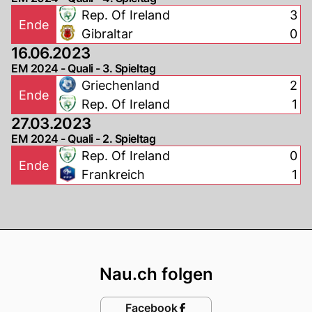
Rep. Of Ireland
3
Ende
Gibraltar
0
16.06.2023
EM 2024 - Quali - 3. Spieltag
Griechenland
2
Ende
Rep. Of Ireland
1
27.03.2023
EM 2024 - Quali - 2. Spieltag
Rep. Of Ireland
0
Ende
Frankreich
1
Footer
Nau.ch folgen
Facebook