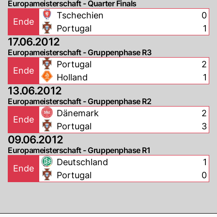
Europameisterschaft - Quarter Finals
Tschechien
0
Ende
Portugal
1
17.06.2012
Europameisterschaft - Gruppenphase R3
Portugal
2
Ende
Holland
1
13.06.2012
Europameisterschaft - Gruppenphase R2
Dänemark
2
Ende
Portugal
3
09.06.2012
Europameisterschaft - Gruppenphase R1
Deutschland
1
Ende
Portugal
0