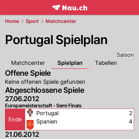
frontpage.
NAU.ch
Home
Sport
Matchcenter
Portugal Spielplan
Saison
Matchcenter
Spielplan
Tabellen
Offene Spiele
Keine offenen Spiele gefunden
Abgeschlossene Spiele
27.06.2012
Europameisterschaft - Semi Finals
Portugal
2
Ende
Spanien
4
21.06.2012