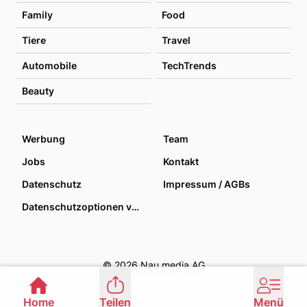
Family
Food
Tiere
Travel
Automobile
TechTrends
Beauty
Werbung
Team
Jobs
Kontakt
Datenschutz
Impressum / AGBs
Datenschutzoptionen verwalten
© 2026 Nau media AG
Home
Teilen
Menü