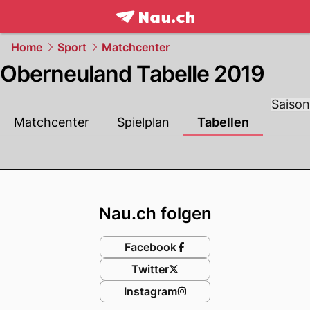
frontpage.
NAU.ch
Home
Sport
Matchcenter
Oberneuland Tabelle 2019
Saison
Matchcenter
Spielplan
Tabellen
Footer
Nau.ch folgen
Facebook
Twitter
Instagram