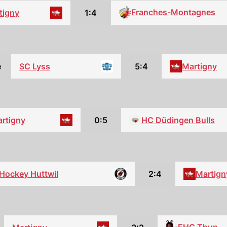
Franches-Montagnes
tigny
1:4
e
SC Lyss
5:4
Martigny
rtigny
0:5
HC Düdingen Bulls
Hockey Huttwil
2:4
Martign