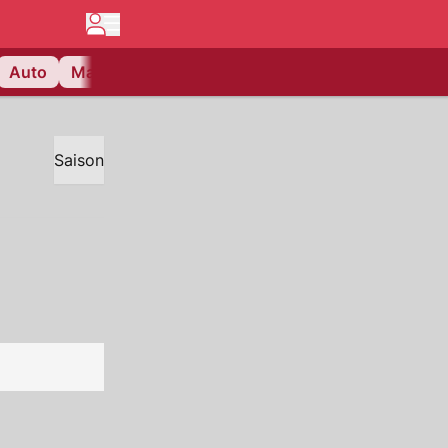
Auto
Matchcenter
Videos
Nau Plus
Lifestyle
Saison