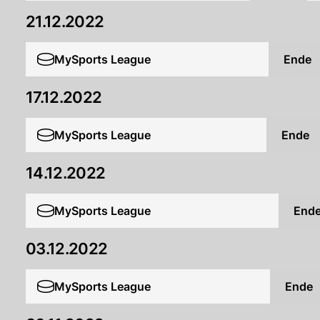
21.12.2022
MySports League
Ende
17.12.2022
MySports League
Ende
14.12.2022
MySports League
End
03.12.2022
MySports League
Ende