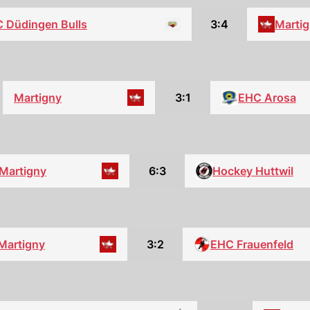
 Düdingen Bulls
3:4
Marti
Martigny
3:1
EHC Arosa
Martigny
6:3
Hockey Huttwil
Martigny
3:2
EHC Frauenfeld