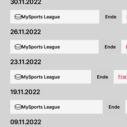
30.11.2022
MySports League
Ende
26.11.2022
MySports League
Ende
23.11.2022
Fra
MySports League
Ende
19.11.2022
MySports League
Ende
09.11.2022