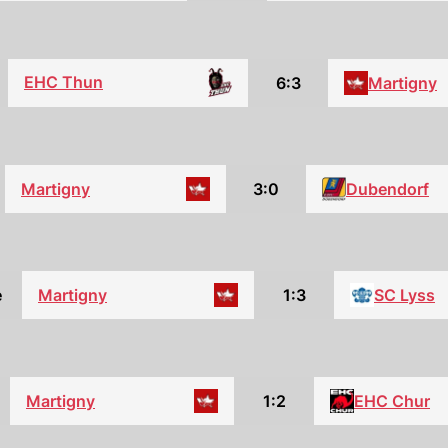
EHC Thun
6:3
Martigny
Martigny
3:0
Dubendorf
e
Martigny
1:3
SC Lyss
Martigny
1:2
EHC Chur