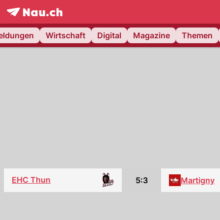
frontpage.
NAU.ch
meldungen
Wirtschaft
Digital
Magazine
Themen
EHC Thun
5:3
Martigny