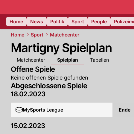
Home
News
Politik
Sport
People
Polizei
Home
Sport
Matchcenter
Martigny Spielplan
Matchcenter
Spielplan
Tabellen
Offene Spiele
Keine offenen Spiele gefunden
Abgeschlossene Spiele
18.02.2023
MySports League
Ende
15.02.2023