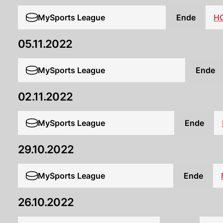
MySports League
Ende
HC
05.11.2022
MySports League
Ende
02.11.2022
MySports League
Ende
29.10.2022
MySports League
Ende
26.10.2022