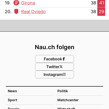
19.
Girona
38
41
20.
Real Oviedo
38
29
Footer
Nau.ch folgen
Facebook
Twitter
Instagram
News
Politik
Sport
Matchcenter
People
Wirtschaft