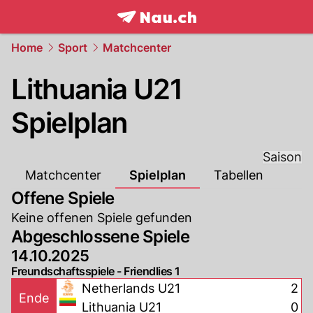
frontpage.
NAU.ch
Home
Sport
Matchcenter
Lithuania U21
Spielplan
Saison
Matchcenter
Spielplan
Tabellen
Offene Spiele
Keine offenen Spiele gefunden
Abgeschlossene Spiele
14.10.2025
Freundschaftsspiele - Friendlies 1
Netherlands U21
2
Ende
Lithuania U21
0