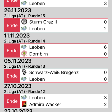
Ende
Leoben
3
26.11.2023
2. Liga (AT) - Runde 15
Sturm Graz II
0
Ende
Leoben
2
11.11.2023
2. Liga (AT) - Runde 14
Leoben
6
Ende
Dornbirn
0
05.11.2023
2. Liga (AT) - Runde 13
Schwarz-Weiß Bregenz
0
Ende
Leoben
0
27.10.2023
2. Liga (AT) - Runde 12
Leoben
3
Ende
Admira Wacker
2
22.10.2023