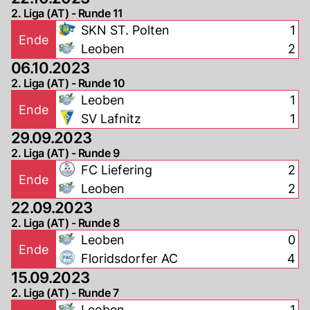
2. Liga (AT) - Runde 11
SKN ST. Polten
1
Ende
Leoben
2
06.10.2023
2. Liga (AT) - Runde 10
Leoben
1
Ende
SV Lafnitz
1
29.09.2023
2. Liga (AT) - Runde 9
FC Liefering
2
Ende
Leoben
2
22.09.2023
2. Liga (AT) - Runde 8
Leoben
0
Ende
Floridsdorfer AC
4
15.09.2023
2. Liga (AT) - Runde 7
Leoben
1