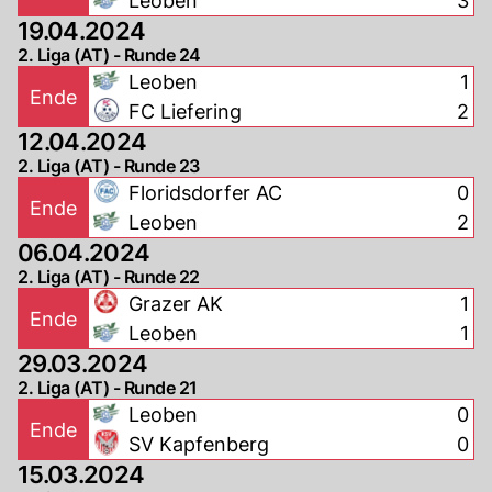
Leoben
3
19.04.2024
2. Liga (AT) - Runde 24
Leoben
1
Ende
FC Liefering
2
12.04.2024
2. Liga (AT) - Runde 23
Floridsdorfer AC
0
Ende
Leoben
2
06.04.2024
2. Liga (AT) - Runde 22
Grazer AK
1
Ende
Leoben
1
29.03.2024
2. Liga (AT) - Runde 21
Leoben
0
Ende
SV Kapfenberg
0
15.03.2024