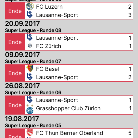
FC Luzern
2
Ende
Lausanne-Sport
3
20.09.2017
Super League - Runde 08
Lausanne-Sport
1
Ende
FC Zürich
1
09.09.2017
Super League - Runde 07
FC Basel
1
Ende
Lausanne-Sport
2
26.08.2017
Super League - Runde 06
Lausanne-Sport
1
Ende
Grasshopper Club Zürich
1
19.08.2017
Super League - Runde 05
FC Thun Berner Oberland
5
Ende