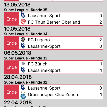
13.05.2018
Super League - Runde 35
Lausanne-Sport
0
Ende
FC Thun Berner Oberland
2
10.05.2018
Super League - Runde 34
FC Lugano
2
Ende
Lausanne-Sport
0
06.05.2018
Super League - Runde 33
FC Zürich
1
Ende
Lausanne-Sport
1
28.04.2018
Super League - Runde 32
Lausanne-Sport
0
Ende
Grasshopper Club Zürich
1
22.04.2018