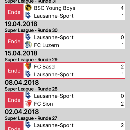
Super League - Runde 31
BSC Young Boys
4
Ende
Lausanne-Sport
1
19.04.2018
Super League - Runde 30
Lausanne-Sport
0
Ende
FC Luzern
1
15.04.2018
Super League - Runde 29
FC Basel
2
Ende
Lausanne-Sport
1
08.04.2018
Super League - Runde 28
Lausanne-Sport
0
Ende
FC Sion
2
02.04.2018
Super League - Runde 27
Lausanne-Sport
2
Ende