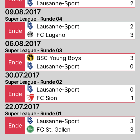
Lausanne-Sport
2
09.08.2017
Super League - Runde 04
Lausanne-Sport
2
Ende
FC Lugano
3
06.08.2017
Super League - Runde 03
BSC Young Boys
3
Ende
Lausanne-Sport
0
30.07.2017
Super League - Runde 02
Lausanne-Sport
0
Ende
FC Sion
1
22.07.2017
Super League - Runde 01
Lausanne-Sport
3
Ende
FC St. Gallen
3