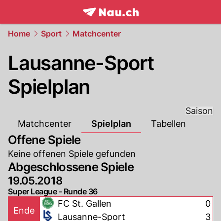
frontpage.
NAU.ch
Home
Sport
Matchcenter
Lausanne-Sport
Spielplan
Saison
Matchcenter
Spielplan
Tabellen
Offene Spiele
Keine offenen Spiele gefunden
Abgeschlossene Spiele
19.05.2018
Super League - Runde 36
FC St. Gallen
0
Ende
Lausanne-Sport
3