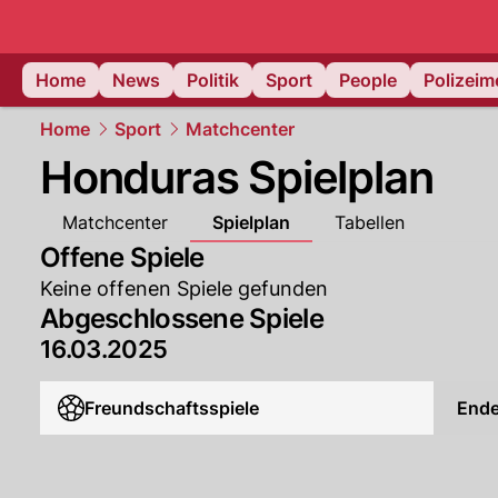
Home
News
Politik
Sport
People
Polizei
Home
Sport
Matchcenter
Honduras Spielplan
Matchcenter
Spielplan
Tabellen
Offene Spiele
Keine offenen Spiele gefunden
Abgeschlossene Spiele
16.03.2025
Freundschaftsspiele
End