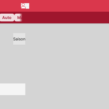
Auto
Matchcenter
Videos
Nau Plus
Lifestyle
Saison