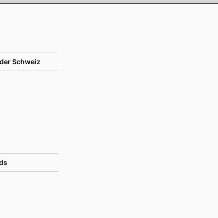
der Schweiz
ds