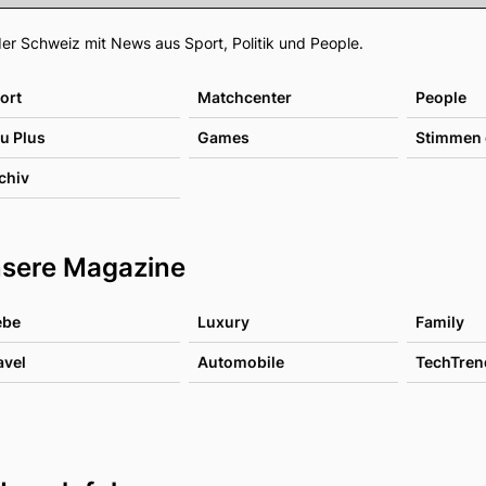
Footer
er Schweiz mit News aus Sport, Politik und People.
ort
Matchcenter
People
u Plus
Games
Stimmen 
chiv
sere Magazine
ebe
Luxury
Family
avel
Automobile
TechTren