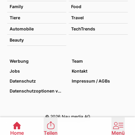
Family
Food
Tiere
Travel
Automobile
TechTrends
Beauty
Werbung
Team
Jobs
Kontakt
Datenschutz
Impressum / AGBs
Datenschutzoptionen verwalten
© 2026 Nau media AG
Home
Teilen
Menü