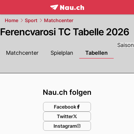
frontpage.
NAU.ch
Home
Sport
Matchcenter
Ferencvarosi TC Tabelle 2026
Saison
Matchcenter
Spielplan
Tabellen
Footer
Nau.ch folgen
Facebook
Twitter
Instagram