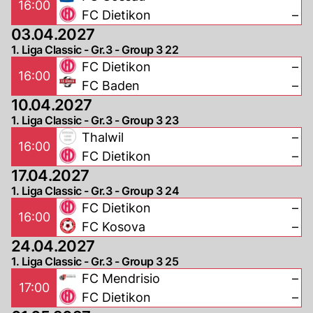
16:00
FC Dietikon
–
03.04.2027
1. Liga Classic - Gr.3 - Group 3 22
FC Dietikon
–
16:00
FC Baden
–
10.04.2027
1. Liga Classic - Gr.3 - Group 3 23
Thalwil
–
16:00
FC Dietikon
–
17.04.2027
1. Liga Classic - Gr.3 - Group 3 24
FC Dietikon
–
16:00
FC Kosova
–
24.04.2027
1. Liga Classic - Gr.3 - Group 3 25
FC Mendrisio
–
17:00
FC Dietikon
–