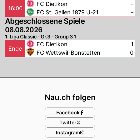
FC Dietikon
–
16:00
FC St. Gallen 1879 U-21
–
Abgeschlossene Spiele
08.08.2026
1. Liga Classic - Gr.3 - Group 3 1
FC Dietikon
1
Ende
FC Wettswil-Bonstetten
0
Footer
Nau.ch folgen
Facebook
Twitter
Instagram