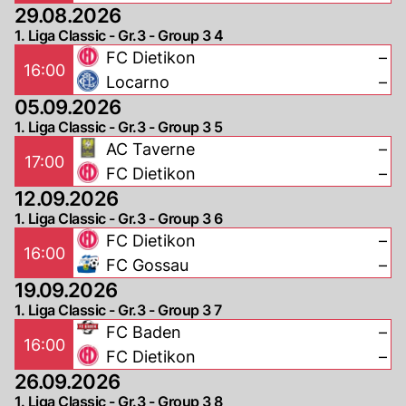
29.08.2026
1. Liga Classic - Gr.3 - Group 3 4
FC Dietikon
–
16:00
Locarno
–
05.09.2026
1. Liga Classic - Gr.3 - Group 3 5
AC Taverne
–
17:00
FC Dietikon
–
12.09.2026
1. Liga Classic - Gr.3 - Group 3 6
FC Dietikon
–
16:00
FC Gossau
–
19.09.2026
1. Liga Classic - Gr.3 - Group 3 7
FC Baden
–
16:00
FC Dietikon
–
26.09.2026
1. Liga Classic - Gr.3 - Group 3 8