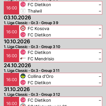
FC Dietikon
–
16:00
Thalwil
–
03.10.2026
1. Liga Classic - Gr.3 - Group 3 9
FC Kosova
–
16:00
FC Dietikon
–
10.10.2026
1. Liga Classic - Gr.3 - Group 3 10
FC Dietikon
–
16:00
FC Mendrisio
–
24.10.2026
1. Liga Classic - Gr.3 - Group 3 11
Collina d'Oro
–
16:00
FC Dietikon
–
31.10.2026
1. Liga Classic - Gr.3 - Group 3 12
FC Dietikon
–
16:00