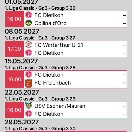
01.05.2027
1. Liga Classic - Gr.3 - Group 3 26
FC Dietikon
–
16:00
Collina d'Oro
–
08.05.2027
1. Liga Classic - Gr.3 - Group 3 27
FC Winterthur U-21
–
17:00
FC Dietikon
–
15.05.2027
1. Liga Classic - Gr.3 - Group 3 28
FC Dietikon
–
16:00
FC Freienbach
–
22.05.2027
1. Liga Classic - Gr.3 - Group 3 29
USV Eschen/Mauren
–
16:00
FC Dietikon
–
29.05.2027
1. Liga Classic - Gr.3 - Group 3 30