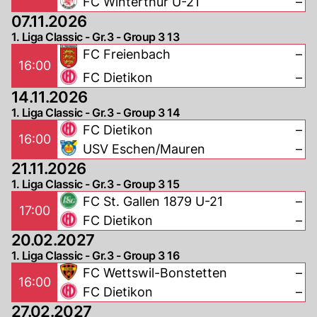
FC Winterthur U-21
–
07.11.2026
1. Liga Classic - Gr.3 - Group 3 13
FC Freienbach
–
16:00
FC Dietikon
–
14.11.2026
1. Liga Classic - Gr.3 - Group 3 14
FC Dietikon
–
16:00
USV Eschen/Mauren
–
21.11.2026
1. Liga Classic - Gr.3 - Group 3 15
FC St. Gallen 1879 U-21
–
17:00
FC Dietikon
–
20.02.2027
1. Liga Classic - Gr.3 - Group 3 16
FC Wettswil-Bonstetten
–
16:00
FC Dietikon
–
27.02.2027