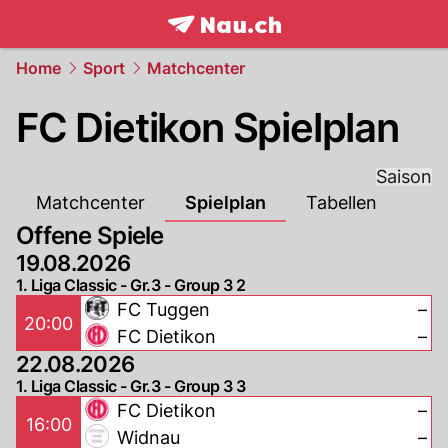
frontpage.
NAU.ch
Home
Sport
Matchcenter
FC Dietikon Spielplan
Saison
Matchcenter
Spielplan
Tabellen
Offene Spiele
19.08.2026
1. Liga Classic - Gr.3 - Group 3 2
FC Tuggen
–
20:00
FC Dietikon
–
22.08.2026
1. Liga Classic - Gr.3 - Group 3 3
FC Dietikon
–
16:00
Widnau
–