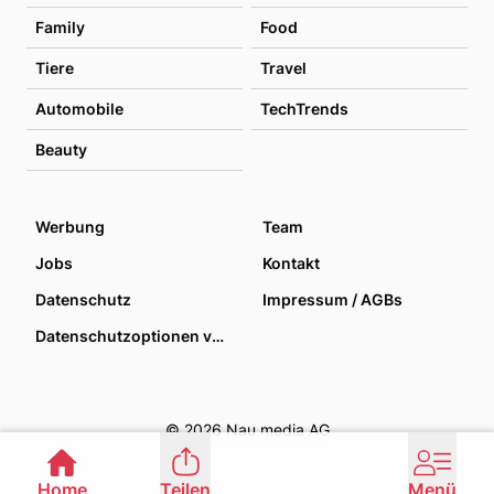
Family
Food
Tiere
Travel
Automobile
TechTrends
Beauty
Werbung
Team
Jobs
Kontakt
Datenschutz
Impressum / AGBs
Datenschutzoptionen verwalten
© 2026 Nau media AG
Home
Teilen
Menü