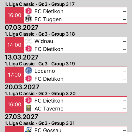
1. Liga Classic - Gr.3 - Group 3 17
FC Dietikon
–
16:00
FC Tuggen
–
07.03.2027
1. Liga Classic - Gr.3 - Group 3 18
Widnau
–
14:00
FC Dietikon
–
13.03.2027
1. Liga Classic - Gr.3 - Group 3 19
Locarno
–
17:00
FC Dietikon
–
20.03.2027
1. Liga Classic - Gr.3 - Group 3 20
FC Dietikon
–
16:00
AC Taverne
–
27.03.2027
1. Liga Classic - Gr.3 - Group 3 21
FC Gossau
–