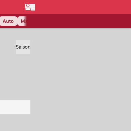
Auto
Matchcenter
Videos
Nau Plus
Lifestyle
Saison