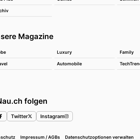
chiv
sere Magazine
ebe
Luxury
Family
avel
Automobile
TechTren
Nau.ch folgen
Twitter
Instagram
nschutz
Impressum / AGBs
Datenschutzoptionen verwalten