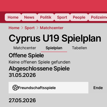
Home
News
Politik
Sport
People
Polizei
Home
Sport
Matchcenter
Cyprus U19 Spielplan
Matchcenter
Spielplan
Tabellen
Offene Spiele
Keine offenen Spiele gefunden
Abgeschlossene Spiele
31.05.2026
Freundschaftsspiele
Ende
27.05.2026