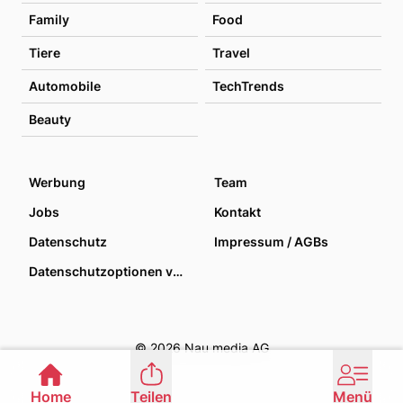
Family
Food
Tiere
Travel
Automobile
TechTrends
Beauty
Werbung
Team
Jobs
Kontakt
Datenschutz
Impressum / AGBs
Datenschutzoptionen verwalten
© 2026 Nau media AG
Home
Teilen
Menü