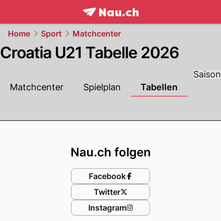
frontpage.
NAU.ch
Home
Sport
Matchcenter
Croatia U21 Tabelle 2026
Saison
Matchcenter
Spielplan
Tabellen
Footer
Nau.ch folgen
Facebook
Twitter
Instagram