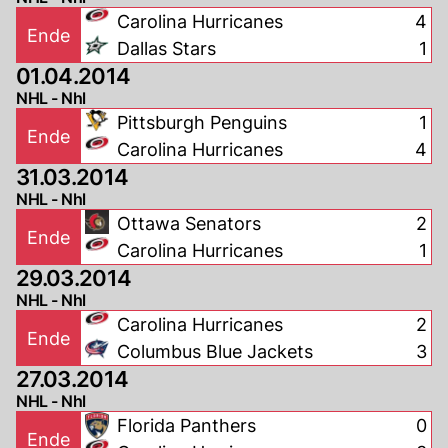
Carolina Hurricanes
4
Ende
Dallas Stars
1
01.04.2014
NHL - Nhl
Pittsburgh Penguins
1
Ende
Carolina Hurricanes
4
31.03.2014
NHL - Nhl
Ottawa Senators
2
Ende
Carolina Hurricanes
1
29.03.2014
NHL - Nhl
Carolina Hurricanes
2
Ende
Columbus Blue Jackets
3
27.03.2014
NHL - Nhl
Florida Panthers
0
Ende