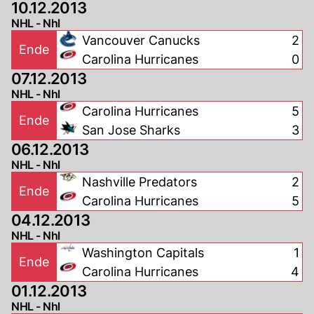
10.12.2013
NHL - Nhl
Vancouver Canucks
2
Ende
Carolina Hurricanes
0
07.12.2013
NHL - Nhl
Carolina Hurricanes
5
Ende
San Jose Sharks
3
06.12.2013
NHL - Nhl
Nashville Predators
2
Ende
Carolina Hurricanes
5
04.12.2013
NHL - Nhl
Washington Capitals
1
Ende
Carolina Hurricanes
4
01.12.2013
NHL - Nhl