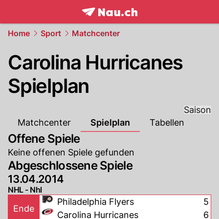
frontpage.
NAU.ch
Home
Sport
Matchcenter
Carolina Hurricanes
Spielplan
Saison
Matchcenter
Spielplan
Tabellen
Offene Spiele
Keine offenen Spiele gefunden
Abgeschlossene Spiele
13.04.2014
NHL - Nhl
Philadelphia Flyers
5
Ende
Carolina Hurricanes
6