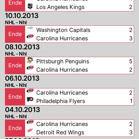
Ende
Los Angeles Kings
2
10.10.2013
NHL - Nhl
Washington Capitals
2
Ende
Carolina Hurricanes
3
08.10.2013
NHL - Nhl
Pittsburgh Penguins
5
Ende
Carolina Hurricanes
2
06.10.2013
NHL - Nhl
Carolina Hurricanes
2
Ende
Philadelphia Flyers
1
04.10.2013
NHL - Nhl
Carolina Hurricanes
2
Ende
Detroit Red Wings
3