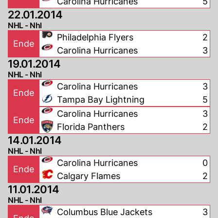
Carolina Hurricanes
5
22.01.2014
NHL - Nhl
Philadelphia Flyers
2
Ende
Carolina Hurricanes
3
19.01.2014
NHL - Nhl
Carolina Hurricanes
3
Ende
Tampa Bay Lightning
5
Carolina Hurricanes
3
Ende
Florida Panthers
2
14.01.2014
NHL - Nhl
Carolina Hurricanes
0
Ende
Calgary Flames
2
11.01.2014
NHL - Nhl
Columbus Blue Jackets
3