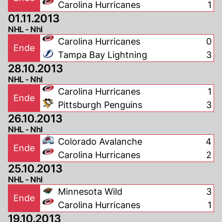
Carolina Hurricanes
1
01.11.2013
NHL - Nhl
Carolina Hurricanes
0
Ende
Tampa Bay Lightning
3
28.10.2013
NHL - Nhl
Carolina Hurricanes
1
Ende
Pittsburgh Penguins
3
26.10.2013
NHL - Nhl
Colorado Avalanche
4
Ende
Carolina Hurricanes
2
25.10.2013
NHL - Nhl
Minnesota Wild
3
Ende
Carolina Hurricanes
1
19.10.2013