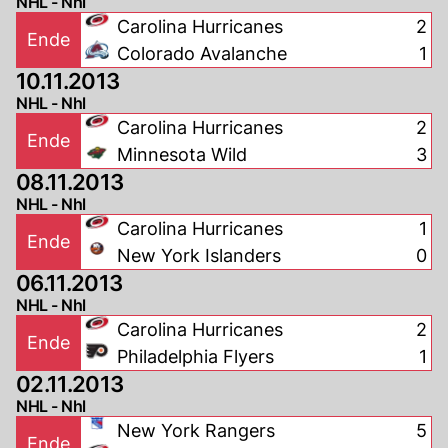
NHL - Nhl
Carolina Hurricanes
2
Ende
Colorado Avalanche
1
10.11.2013
NHL - Nhl
Carolina Hurricanes
2
Ende
Minnesota Wild
3
08.11.2013
NHL - Nhl
Carolina Hurricanes
1
Ende
New York Islanders
0
06.11.2013
NHL - Nhl
Carolina Hurricanes
2
Ende
Philadelphia Flyers
1
02.11.2013
NHL - Nhl
New York Rangers
5
Ende