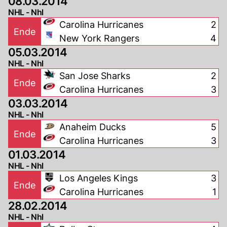
08.03.2014
NHL - Nhl
Carolina Hurricanes
2
Ende
New York Rangers
4
05.03.2014
NHL - Nhl
San Jose Sharks
2
Ende
Carolina Hurricanes
3
03.03.2014
NHL - Nhl
Anaheim Ducks
5
Ende
Carolina Hurricanes
3
01.03.2014
NHL - Nhl
Los Angeles Kings
3
Ende
Carolina Hurricanes
1
28.02.2014
NHL - Nhl