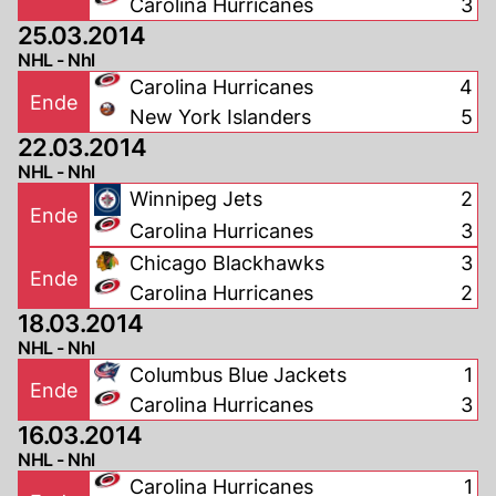
Carolina Hurricanes
3
25.03.2014
NHL - Nhl
Carolina Hurricanes
4
Ende
New York Islanders
5
22.03.2014
NHL - Nhl
Winnipeg Jets
2
Ende
Carolina Hurricanes
3
Chicago Blackhawks
3
Ende
Carolina Hurricanes
2
18.03.2014
NHL - Nhl
Columbus Blue Jackets
1
Ende
Carolina Hurricanes
3
16.03.2014
NHL - Nhl
Carolina Hurricanes
1