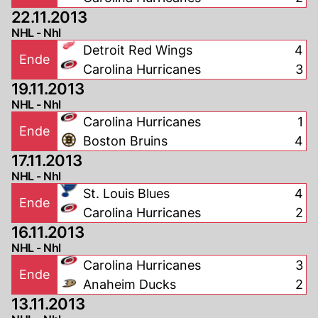
22.11.2013
NHL - Nhl
Detroit Red Wings
4
Ende
Carolina Hurricanes
3
19.11.2013
NHL - Nhl
Carolina Hurricanes
1
Ende
Boston Bruins
4
17.11.2013
NHL - Nhl
St. Louis Blues
4
Ende
Carolina Hurricanes
2
16.11.2013
NHL - Nhl
Carolina Hurricanes
3
Ende
Anaheim Ducks
2
13.11.2013