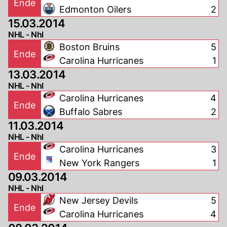
Ende
Edmonton Oilers
2
15.03.2014
NHL - Nhl
Boston Bruins
5
Ende
Carolina Hurricanes
1
13.03.2014
NHL - Nhl
Carolina Hurricanes
4
Ende
Buffalo Sabres
2
11.03.2014
NHL - Nhl
Carolina Hurricanes
3
Ende
New York Rangers
1
09.03.2014
NHL - Nhl
New Jersey Devils
5
Ende
Carolina Hurricanes
4