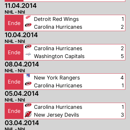
11.04.2014
NHL - Nhl
Detroit Red Wings
1
Ende
Carolina Hurricanes
2
10.04.2014
NHL - Nhl
Carolina Hurricanes
2
Ende
Washington Capitals
5
08.04.2014
NHL - Nhl
New York Rangers
4
Ende
Carolina Hurricanes
1
05.04.2014
NHL - Nhl
Carolina Hurricanes
1
Ende
New Jersey Devils
3
03.04.2014
NHL - Nhl