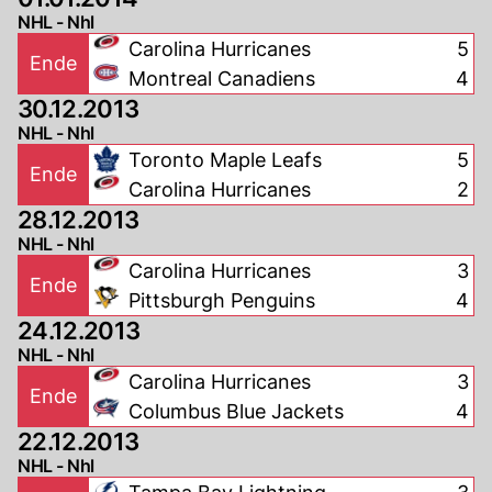
NHL - Nhl
Carolina Hurricanes
5
Ende
Montreal Canadiens
4
30.12.2013
NHL - Nhl
Toronto Maple Leafs
5
Ende
Carolina Hurricanes
2
28.12.2013
NHL - Nhl
Carolina Hurricanes
3
Ende
Pittsburgh Penguins
4
24.12.2013
NHL - Nhl
Carolina Hurricanes
3
Ende
Columbus Blue Jackets
4
22.12.2013
NHL - Nhl