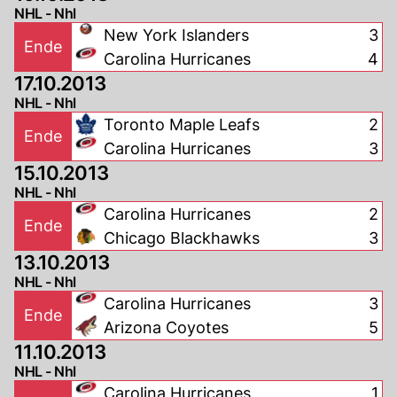
NHL - Nhl
New York Islanders
3
Ende
Carolina Hurricanes
4
17.10.2013
NHL - Nhl
Toronto Maple Leafs
2
Ende
Carolina Hurricanes
3
15.10.2013
NHL - Nhl
Carolina Hurricanes
2
Ende
Chicago Blackhawks
3
13.10.2013
NHL - Nhl
Carolina Hurricanes
3
Ende
Arizona Coyotes
5
11.10.2013
NHL - Nhl
Carolina Hurricanes
1