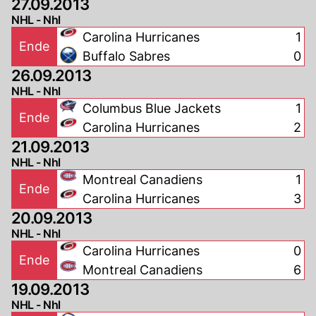
27.09.2013
NHL - Nhl
Carolina Hurricanes
1
Ende
Buffalo Sabres
0
26.09.2013
NHL - Nhl
Columbus Blue Jackets
1
Ende
Carolina Hurricanes
2
21.09.2013
NHL - Nhl
Montreal Canadiens
1
Ende
Carolina Hurricanes
3
20.09.2013
NHL - Nhl
Carolina Hurricanes
0
Ende
Montreal Canadiens
6
19.09.2013
NHL - Nhl