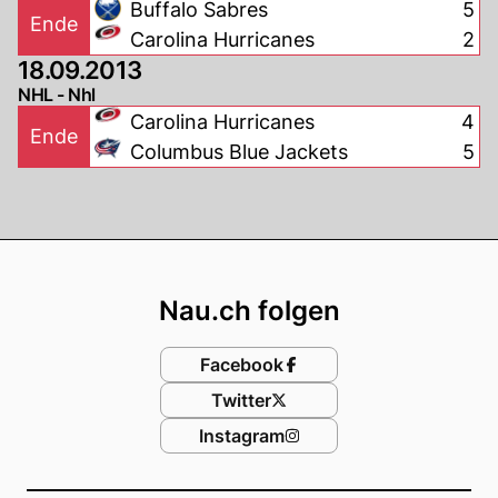
Buffalo Sabres
5
Ende
Carolina Hurricanes
2
18.09.2013
NHL - Nhl
Carolina Hurricanes
4
Ende
Columbus Blue Jackets
5
Footer
Nau.ch folgen
Facebook
Twitter
Instagram