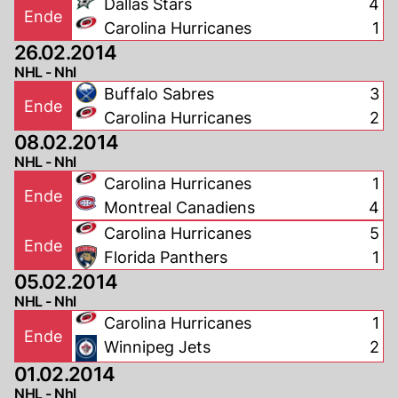
Dallas Stars
4
Ende
Carolina Hurricanes
1
26.02.2014
NHL - Nhl
Buffalo Sabres
3
Ende
Carolina Hurricanes
2
08.02.2014
NHL - Nhl
Carolina Hurricanes
1
Ende
Montreal Canadiens
4
Carolina Hurricanes
5
Ende
Florida Panthers
1
05.02.2014
NHL - Nhl
Carolina Hurricanes
1
Ende
Winnipeg Jets
2
01.02.2014
NHL - Nhl