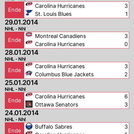
Carolina Hurricanes
3
Ende
St. Louis Blues
1
29.01.2014
NHL - Nhl
Montreal Canadiens
3
Ende
Carolina Hurricanes
0
28.01.2014
NHL - Nhl
Carolina Hurricanes
3
Ende
Columbus Blue Jackets
2
25.01.2014
NHL - Nhl
Carolina Hurricanes
6
Ende
Ottawa Senators
3
24.01.2014
NHL - Nhl
Buffalo Sabres
3
Ende