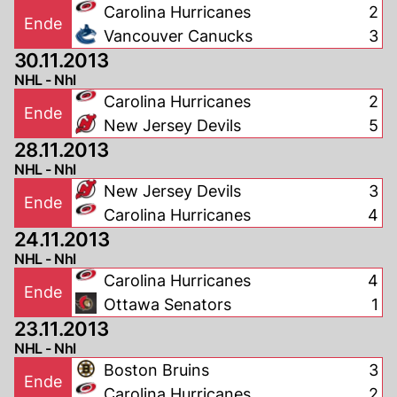
Carolina Hurricanes
2
Ende
Vancouver Canucks
3
30.11.2013
NHL - Nhl
Carolina Hurricanes
2
Ende
New Jersey Devils
5
28.11.2013
NHL - Nhl
New Jersey Devils
3
Ende
Carolina Hurricanes
4
24.11.2013
NHL - Nhl
Carolina Hurricanes
4
Ende
Ottawa Senators
1
23.11.2013
NHL - Nhl
Boston Bruins
3
Ende
Carolina Hurricanes
2