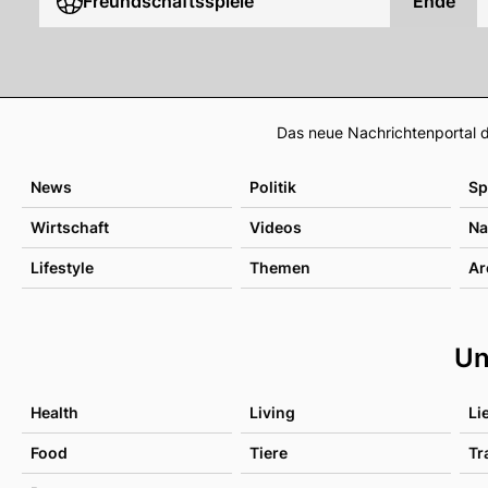
Freundschaftsspiele
Ende
Das neue Nachrichtenportal d
News
Politik
Sp
Wirtschaft
Videos
Na
Lifestyle
Themen
Ar
Un
Health
Living
Li
Food
Tiere
Tr