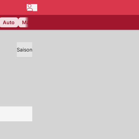
Auto
Matchcenter
Videos
Nau Plus
Lifestyle
Saison