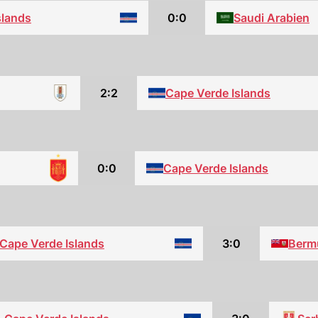
slands
0:0
Saudi Arabien
2:2
Cape Verde Islands
0:0
Cape Verde Islands
Cape Verde Islands
3:0
Berm