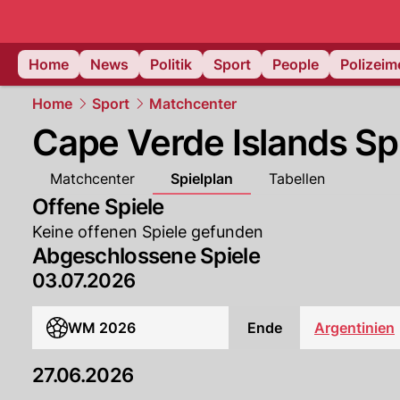
Home
News
Politik
Sport
People
Polizei
Home
Sport
Matchcenter
Cape Verde Islands Sp
Matchcenter
Spielplan
Tabellen
Offene Spiele
Keine offenen Spiele gefunden
Abgeschlossene Spiele
03.07.2026
Argentinien
WM 2026
Ende
27.06.2026