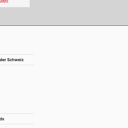
bien
der Schweiz
ds