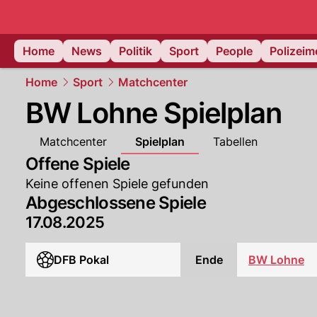
Home
News
Politik
Sport
People
Polizei
Home
Sport
Matchcenter
BW Lohne Spielplan
Matchcenter
Spielplan
Tabellen
Offene Spiele
Keine offenen Spiele gefunden
Abgeschlossene Spiele
17.08.2025
DFB Pokal
Ende
BW Lohne