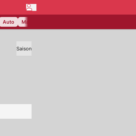
Auto
Matchcenter
Videos
Nau Plus
Lifestyle
Saison