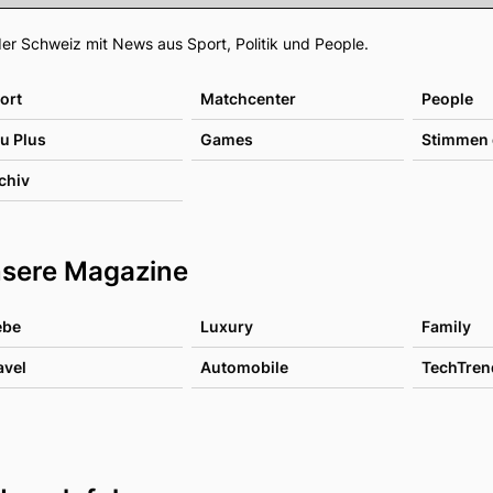
Footer
er Schweiz mit News aus Sport, Politik und People.
ort
Matchcenter
People
u Plus
Games
Stimmen 
chiv
sere Magazine
ebe
Luxury
Family
avel
Automobile
TechTren