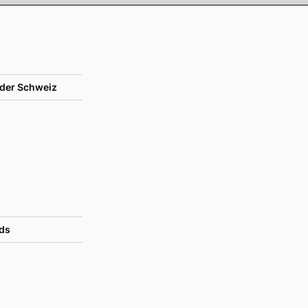
der Schweiz
ds