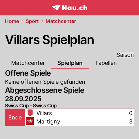
frontpage.
NAU.ch
Home
Sport
Matchcenter
Villars Spielplan
Saison
Matchcenter
Spielplan
Tabellen
Offene Spiele
Keine offenen Spiele gefunden
Abgeschlossene Spiele
28.09.2025
Swiss Cup - Swiss Cup
Villars
0
Ende
Martigny
3