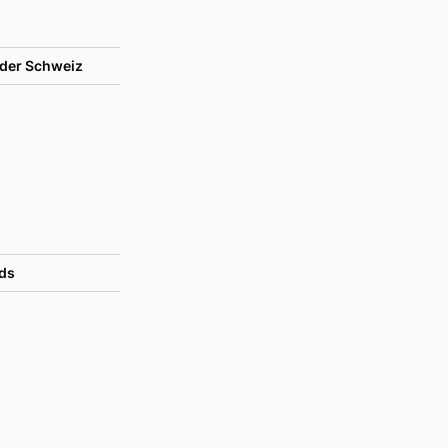
der Schweiz
ds