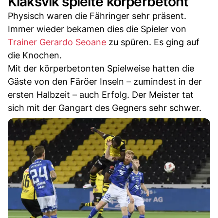
Klaksvik spielte körperbetont
Physisch waren die Fähringer sehr präsent.
Immer wieder bekamen dies die Spieler von
Trainer
Gerardo Seoane
zu spüren. Es ging auf
die Knochen.
Mit der körperbetonten Spielweise hatten die
Gäste von den Färöer Inseln – zumindest in der
ersten Halbzeit – auch Erfolg. Der Meister tat
sich mit der Gangart des Gegners sehr schwer.