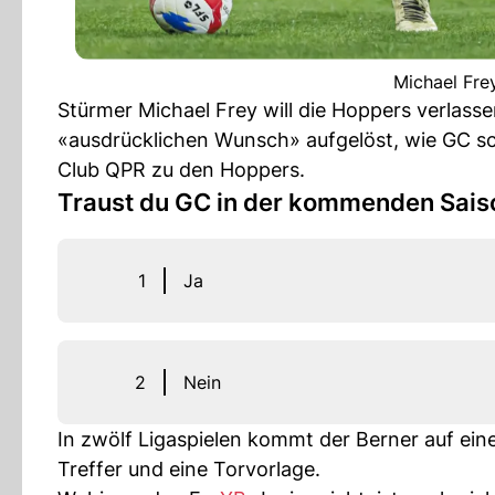
Michael Fre
Stürmer Michael Frey will die Hoppers verlass
«ausdrücklichen Wunsch» aufgelöst, wie GC sc
Club QPR zu den Hoppers.
Traust du GC in der kommenden Saiso
1
Ja
2
Nein
In zwölf Ligaspielen kommt der Berner auf ein
Treffer und eine Torvorlage.