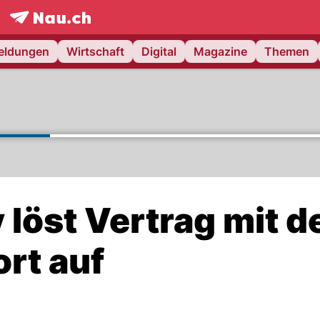
frontpage.
NAU.ch
meldungen
Wirtschaft
Digital
Magazine
Themen
 löst Vertrag mit d
rt auf