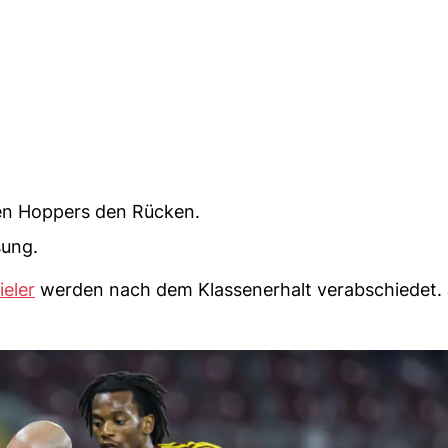
den Hoppers den Rücken.
sung.
ieler
werden nach dem Klassenerhalt verabschiedet. 