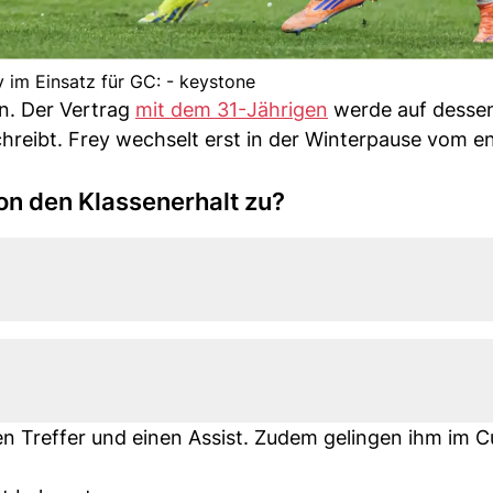
y im Einsatz für GC: - keystone
en. Der Vertrag
mit dem 31-Jährige
n
werde auf desse
hreibt. Frey wechselt erst in der Winterpause vom e
n den Klassenerhalt zu?
en Treffer und einen Assist. Zudem gelingen ihm im C