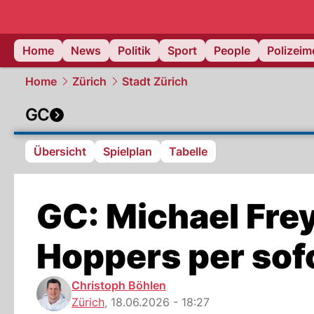
Home
News
Politik
Sport
People
Polizei
Home
Zürich
Stadt Zürich
GC
Übersicht
Spielplan
Tabelle
GC: Michael Frey
Hoppers per sofo
Christoph Böhlen
Zürich
,
18.06.2026 - 18:27