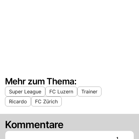
Mehr zum Thema:
Super League
FC Luzern
Trainer
Ricardo
FC Zürich
Kommentare
Artikel ver
1