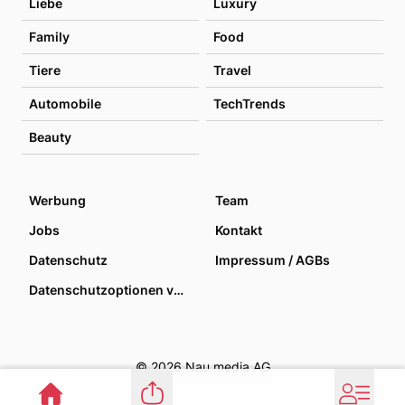
Liebe
Luxury
Family
Food
Tiere
Travel
Automobile
TechTrends
Beauty
Werbung
Team
Jobs
Kontakt
Datenschutz
Impressum / AGBs
Datenschutzoptionen verwalten
© 2026 Nau media AG