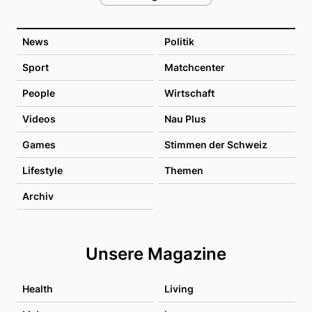
News
Politik
Sport
Matchcenter
People
Wirtschaft
Videos
Nau Plus
Games
Stimmen der Schweiz
Lifestyle
Themen
Archiv
Unsere Magazine
Health
Living