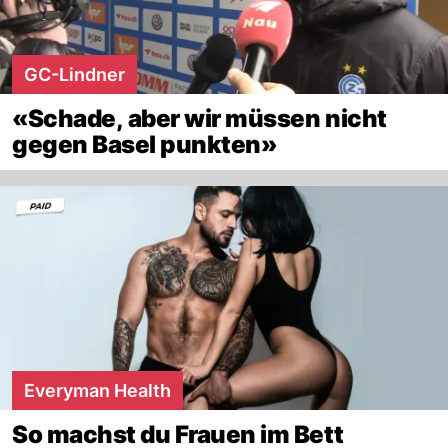
GC-Lindner
«Schade, aber wir müssen nicht
gegen Basel punkten»
Everyman Health
So machst du Frauen im Bett