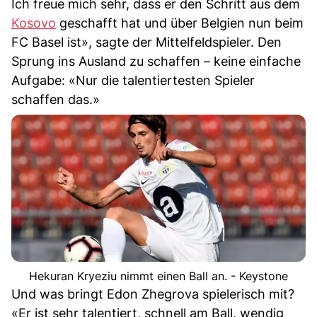
Ich freue mich sehr, dass er den Schritt aus dem
Kosovo
geschafft hat und über Belgien nun beim
FC Basel ist», sagte der Mittelfeldspieler. Den
Sprung ins Ausland zu schaffen – keine einfache
Aufgabe: «Nur die talentiertesten Spieler
schaffen das.»
Hekuran Kryeziu nimmt einen Ball an. - Keystone
Und was bringt Edon Zhegrova spielerisch mit?
«Er ist sehr talentiert, schnell am Ball, wendig