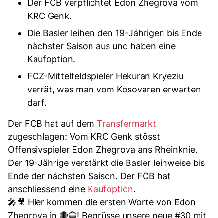
Der FCB verpflichtet Edon Zhegrova vom
KRC Genk.
Die Basler leihen den 19-Jährigen bis Ende
nächster Saison aus und haben eine
Kaufoption.
FCZ-Mittelfeldspieler Hekuran Kryeziu
verrät, was man vom Kosovaren erwarten
darf.
Der FCB hat auf dem
Transfermarkt
zugeschlagen: Vom KRC Genk stösst
Offensivspieler Edon Zhegrova ans Rheinknie.
Der 19-Jährige verstärkt die Basler leihweise bis
Ende der nächsten Saison. Der FCB hat
anschliessend eine
Kaufoption
.
🎤🎥 Hier kommen die ersten Worte von Edon
Zhegrova in 🔴🔵! Begrüsse unsere neue #30 mit