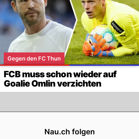
Gegen den FC Thun
FCB muss schon wieder auf
Goalie Omlin verzichten
Footer
Nau.ch folgen