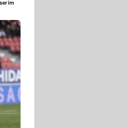
ser im