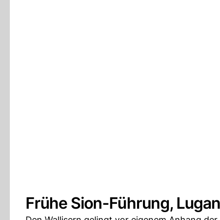
Frühe Sion-Führung, Lugan
Den Wallisern gelingt vor eigenem Anhang der 