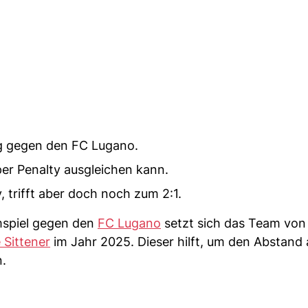
eg gegen den FC Lugano.
 per Penalty ausgleichen kann.
, trifft aber doch noch zum 2:1.
mspiel gegen den
FC Lugano
setzt sich das Team von
e Sittener
im Jahr 2025. Dieser hilft, um den Abstand 
n.