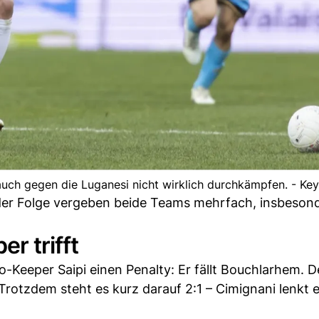
uch gegen die Luganesi nicht wirklich durchkämpfen. - Ke
 der Folge vergeben beide Teams mehrfach, insbeson
er trifft
-Keeper Saipi einen Penalty: Er fällt Bouchlarhem. De
 Trotzdem steht es kurz darauf 2:1 – Cimignani lenkt 