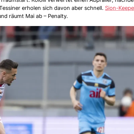
 Tessiner erholen sich davon aber schnell.
Sion-Keepe
nd räumt Mai ab – Penalty.